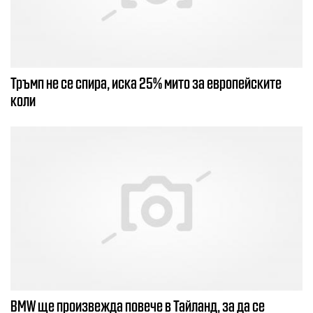
Тръмп не се спира, иска 25% мито за европейските
коли
BMW ще произвежда повече в Тайланд, за да се