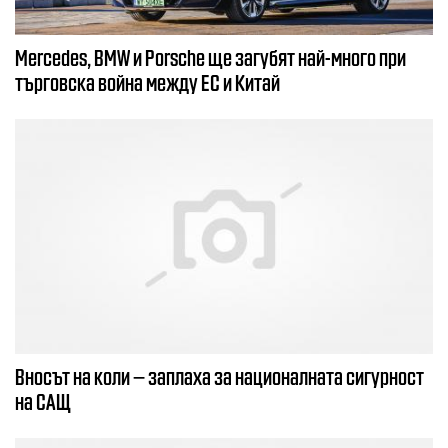
Mercedes, BMW и Porsche ще загубят най-много при
търговска война между ЕС и Китай
Вносът на коли – заплаха за националната сигурност
на САЩ