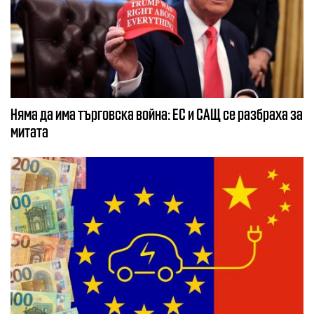
Няма да има търговска война: ЕС и САЩ се разбраха за
митата