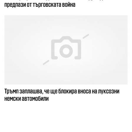
предпази от търговската война
Тръмп заплашва, че ще блокира вноса на луксозни
немски автомобили