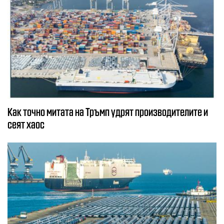
Как точно митата на Тръмп удрят производителите и
сеят хаос