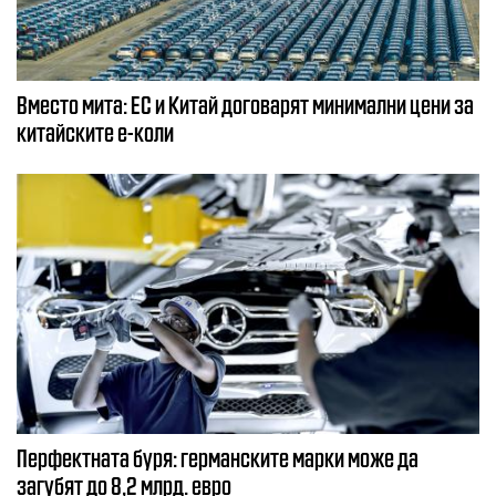
Вместо мита: ЕС и Китай договарят минимални цени за
китайските е-коли
Перфектната буря: германските марки може да
загубят до 8,2 млрд. евро