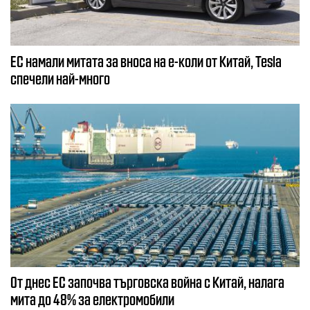
ЕС намали митата за вноса на е-коли от Китай, Tesla
спечели най-много
От днес ЕС започва търговска война с Китай, налага
мита до 48% за електромобили