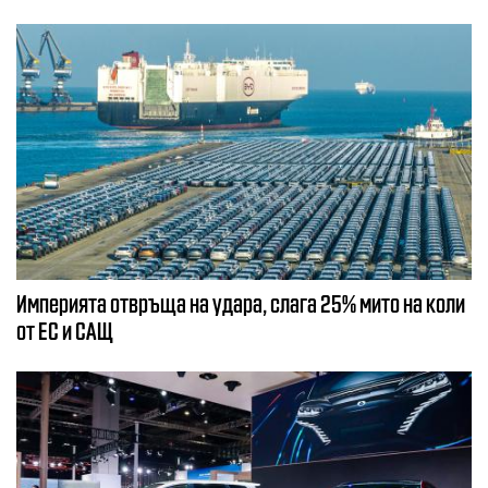
Империята отвръща на удара, слага 25% мито на коли
от ЕС и САЩ