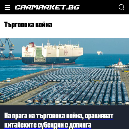
търговска война
На прага на търговска война, сравняват
китайските субсидии с допинга