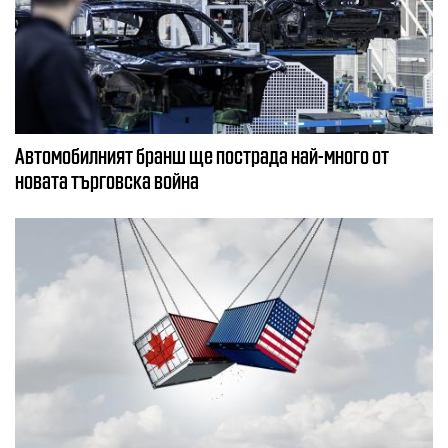
Автомобилният бранш ще пострада най-много от
новата търговска война