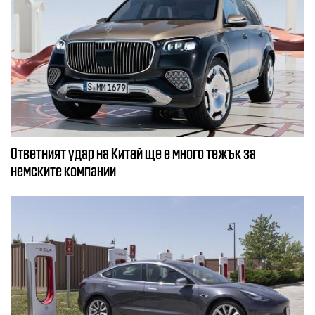
Ответният удар на Китай ще е много тежък за
немските компании