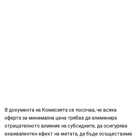
В документа на Комисията се посочва, че всяка
оферта за минимална цена трябва да елиминира
отрицателното влияние на субсидиите, да осигурява
еквивалентен ефект на митата, да бъде осъществима