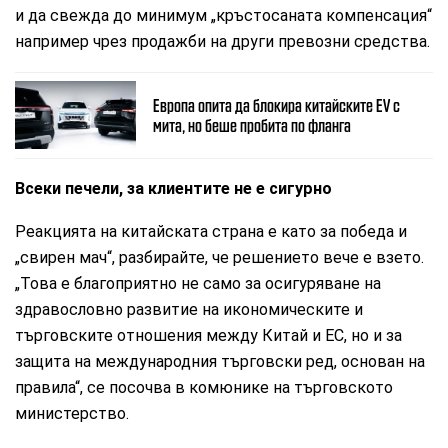
и да свежда до минимум „кръстосаната компенсация“
например чрез продажби на други превозни средства.
Европа опита да блокира китайските ЕV с
мита, но беше пробита по фланга
Всеки печели, за клиентите не е сигурно
Реакцията на китайската страна е като за победа и
„свирен мач“, разбирайте, че решението вече е взето.
„Това е благоприятно не само за осигуряване на
здравословно развитие на икономическите и
търговските отношения между Китай и ЕС, но и за
защита на международния търговски ред, основан на
правила“, се посочва в комюнике на търговското
министерство.