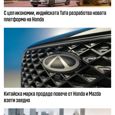
С цел икономии, индийската Tata разработва новата
платформа на Honda
Китайска марка продаде повече от Honda и Mazda
взети заедно