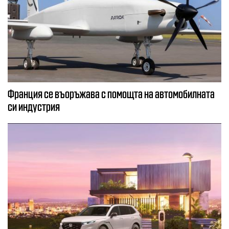
Франция се въоръжава с помощта на автомобилната
си индустрия