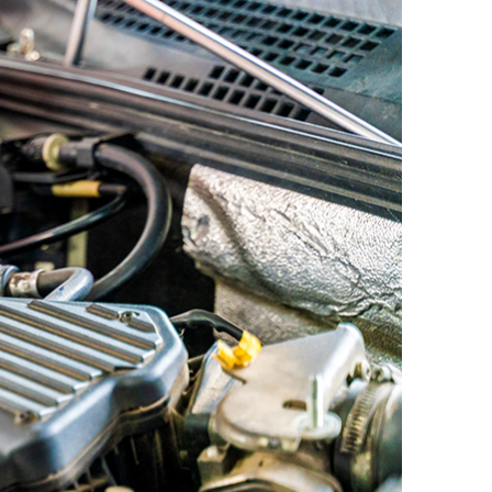
ДРУГИ
СЪВЕТИ