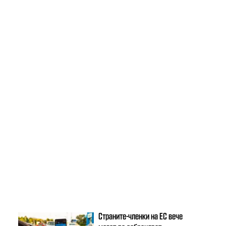
Страните-членки на ЕС вече