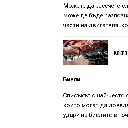
Можете да засечете с
може да бъде разпозн
части на двигателя, к
Какво 
Биели
Списъкът с най-често 
които могат да довед
удари на биелите в то