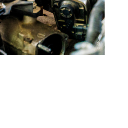
iStock