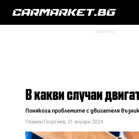
В какви случаи двига
Понякога проблемите с двигателя възник
Пламен Георгиев
,
31 януари 2024