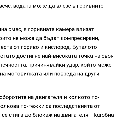
ече, водата може да влезе в горивните
на смес, в горивната камера влизат
оито не може да бъдат компресирани,
места от гориво и кислород. Буталото
огато достигне най-високата точка на своя
с течността, причинявайки удар, който може
 на мотовилката или повреда на други
оборотите на двигателя и колкото по-
толкова по-тежки са последствията от
 се стига до блокаж на двигателя. Подобна