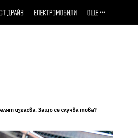
СТ ДРАЙВ
ЕЛЕКТРОМОБИЛИ
ОЩЕ
ОТГОВОРНИ НА ПЪТЯ
ТЕХНОЛОГИИ
СТУДЕНИ ДОСИЕТА
ЛЮБОПИТНО
елят изгасва. Защо се случва това?
МОТОРИ