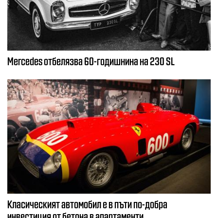
Mercedes отбелязва 60-годишнина на 230 SL
Класическият автомобил е в пъти по-добра
инвестиция от бетона в апартаменти