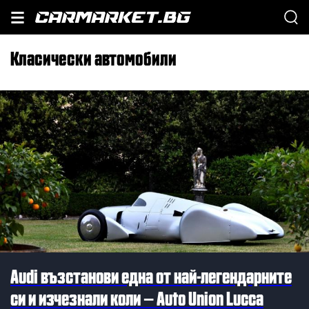
класически автомобили
Audi възстанови една от най-легендарните
си и изчезнали коли – Auto Union Lucca