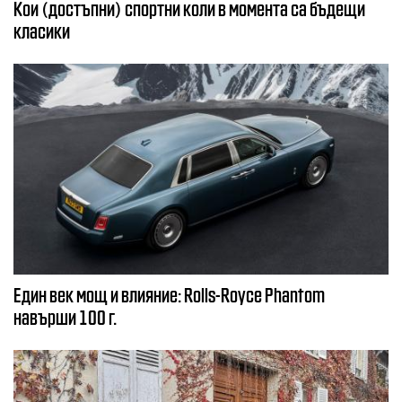
Кои (достъпни) спортни коли в момента са бъдещи
класики
Един век мощ и влияние: Rolls-Royce Phantom
навърши 100 г.