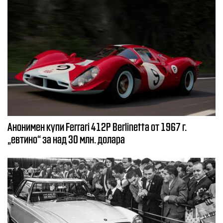
Анонимен купи Ferrari 412P Berlinetta от 1967 г.
„евтино“ за над 30 млн. долара