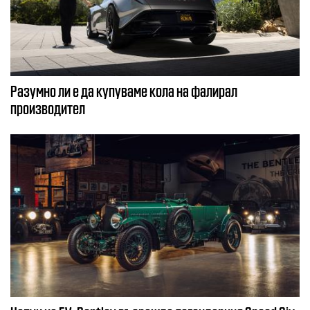
Разумно ли е да купуваме кола на фалирал
производител