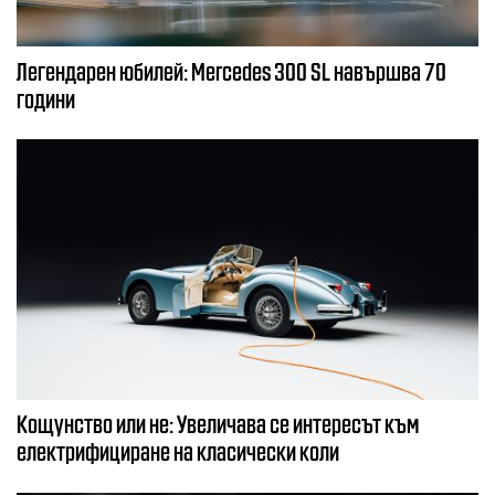
Легендарен юбилей: Mercedes 300 SL навършва 70
години
Кощунство или не: Увеличава се интересът към
електрифициране на класически коли