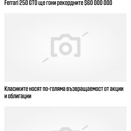
Ferrari 250 GTO ще гони рекордните $60 000 000
Класиките носят по-голяма възвращаемост от акции
и облигации