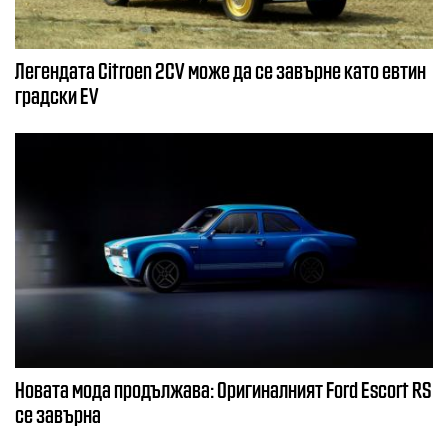
Легендата Citroen 2CV може да се завърне като евтин
градски EV
Новата мода продължава: Оригиналният Ford Escort RS
се завърна