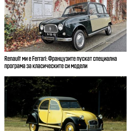
Renault ми е Ferrari: Французите пускат специална
програма за класическите си модели