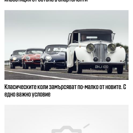
Класическите коли замърсяват по-малко от новите. С
едно важно условие