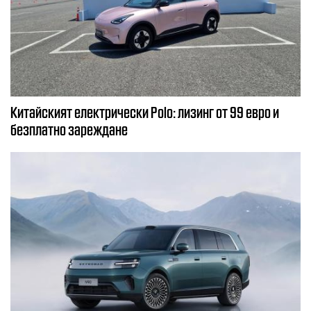
Китайският електрически Polo: лизинг от 99 евро и
безплатно зареждане