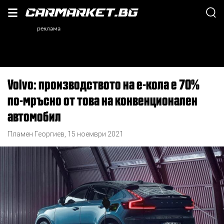
Volvo: производството на е-кола е 70%
по-мръсно от това на конвенционален
автомобил
Пламен Георгиев
,
15 ноември 2021