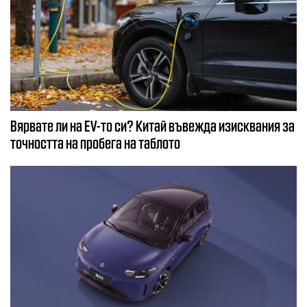
Вярвате ли на EV-то си? Китай въвежда изисквания за
точността на пробега на таблото