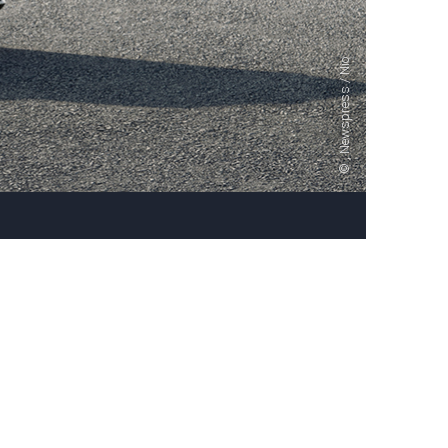
, Newspress / Nio