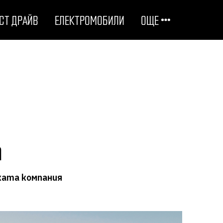
СТ ДРАЙВ
ЕЛЕКТРОМОБИЛИ
ОЩЕ
ОТГОВОРНИ НА ПЪТЯ
ТЕХНОЛОГИИ
СТУДЕНИ ДОСИЕТА
a
ЛЮБОПИТНО
ката компания
МОТОРИ