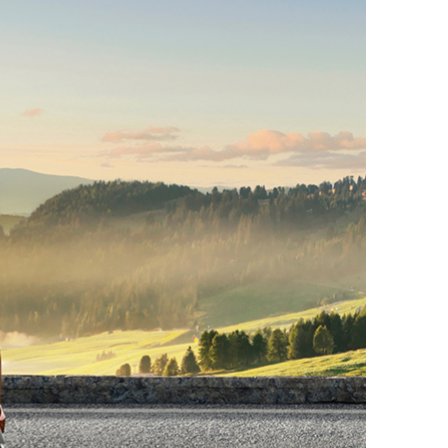
ДРУГИ
СЪВЕТИ