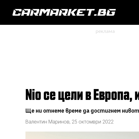
Nio се цели в Европа,
Ще ни отнеме време да достигнем нивот
Валентин Маринов
,
25 октомври 2022