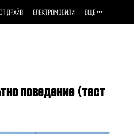
СТ ДРАЙВ
ЕЛЕКТРОМОБИЛИ
ОЩЕ
ОТГОВОРНИ НА ПЪТЯ
ТЕХНОЛОГИИ
СТУДЕНИ ДОСИЕТА
ЛЮБОПИТНО
МОТОРИ