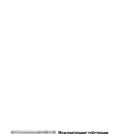
Мажоритарният собственик