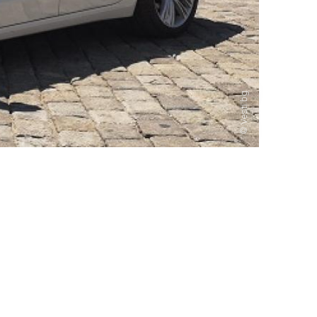
Vesti.bg