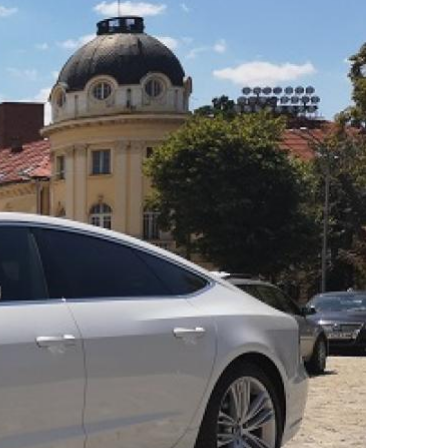
ДРУГИ
СЪВЕТИ