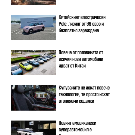
Китайският електрически
Polo: лизинг от 99 евро и
безплатно зареждане
Повече от половината от
всички нови автомобили
идват от Китай
Купувачите не искат повече
технологии, те просто искат
отопляеми седалки
Новият американски
суперавтомобил е