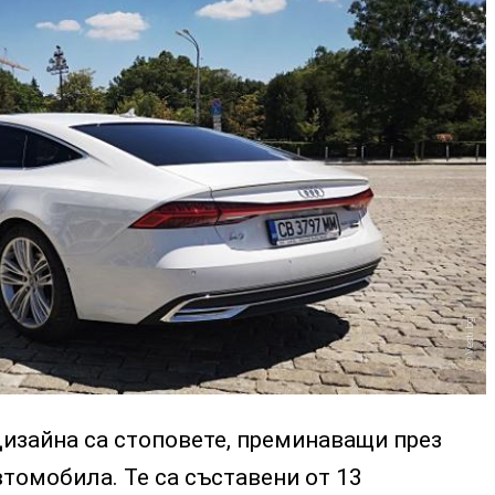
Vesti.bg
изайна са стоповете, преминаващи през
томобила. Те са съставени от 13