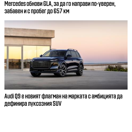
Mercedes обнови GLA, за да го направи по-уверен,
забавен и с пробег до 657 км
Audi Q9 е новият флагман на марката с амбицията да
дефинира луксозния SUV