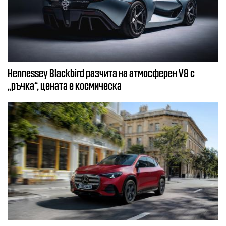
Hennessey Blackbird разчита на атмосферен V8 с
„ръчка“, цената е космическа