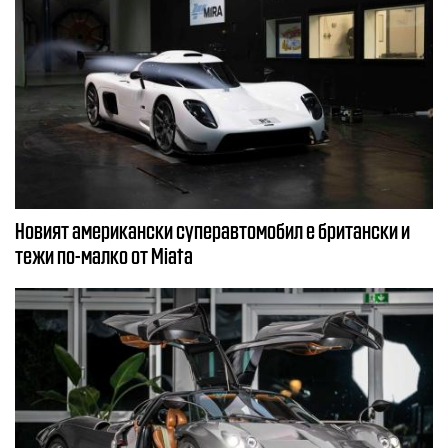
Новият американски суперавтомобил е британски и
тежи по-малко от Miata