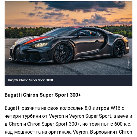
Bugatti
Bugatti Chiron Super Sport 300+
Bugatti Chiron Super Sport 300+
Bugatti разчита на своя колосален 8,0-литров W16 с
четири турбини от Veyron и Veyron Super Sport, а вече и
в Chiron и Chiron Super Sport 300+, но този път с 600 к.с.
над мощността на оригинала Veyron. Върховният Chiron