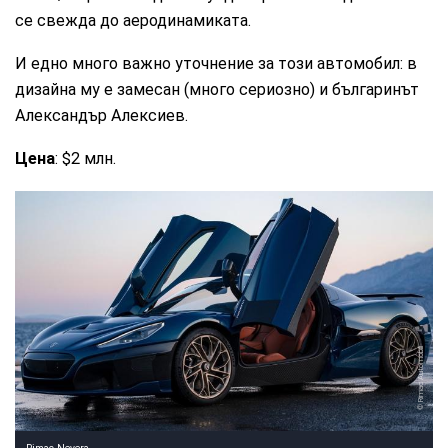
се свежда до аеродинамиката.
И едно много важно уточнение за този автомобил: в
дизайна му е замесан (много сериозно) и българинът
Александър Алексиев.
Цена
: $2 млн.
Rimac Automobili