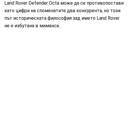
Land Rover Defender Octa може да се противопостави
като цифри на споменатите два конкурента, но този
път историческата философия зад името Land Rover
не е избутана в миманса.