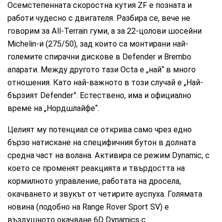
Осемстепенната скоростна кутия ZF е позната и
работи чудесно с двигателя. Разбира се, вече не
говорим за All-Terrain гуми, а за 22-цолови шосейни
Michelin-и (275/50), зад които са монтирани най-
големите спирачни дискове в Defender и Brembo
апарати. Между другото тази Octa е „най“ в много
отношения. Като най-важното в този случай е „Най-
бързият Defender”. Естествено, има и официално
време на „Нордшлайфе“.
Целият му потенциал се открива само чрез едно
бързо натискане на специфичния бутон в долната
средна част на волана. Активира се режим Dynamic, с
което се променят реакцията и твърдостта на
кормилното управление, работата на дросела,
окачването и звукът от четирите ауспуха. Голямата
новина (подобно на Range Rover Sport SV) е
въздушното окачване 6D Dynamics с