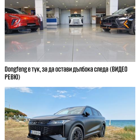
Dongfeng e тук, за да остави дълбока следа (ВИДЕО
РЕВЮ)