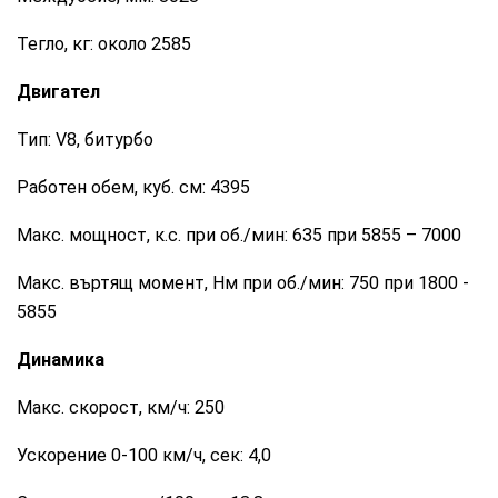
Тегло, кг: около 2585
Двигател
Тип: V8, битурбо
Работен обем, куб. см: 4395
Макс. мощност, к.с. при об./мин: 635 при 5855 – 7000
Макс. въртящ момент, Нм при об./мин: 750 при 1800 -
5855
Динамика
Макс. скорост, км/ч: 250
Ускорение 0-100 км/ч, сек: 4,0