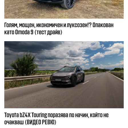
Голям, мощен, икономичен и луксозен!? Опакован
като Omoda 9 (тест драйв)
Toyota bZ4X Touring поразява по начин, който не
очакваш (ВИДЕО РЕВЮ)