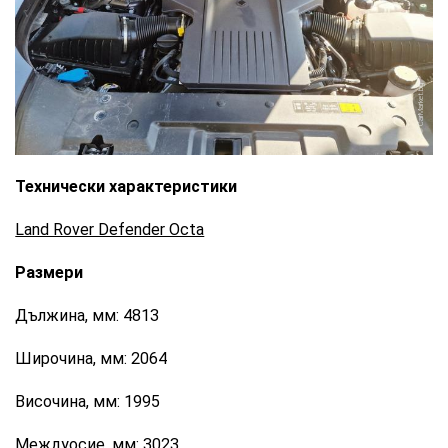
CarMarket.bg
Технически характеристики
Land Rover Defender Octa
Размери
Дължина, мм: 4813
Широчина, мм: 2064
Височина, мм: 1995
Междуосие, мм: 3023