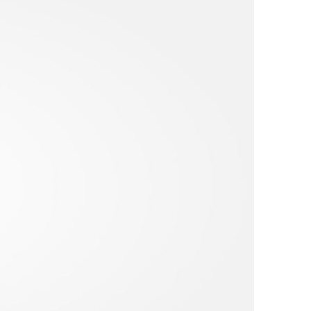
ДРУГИ
СЪВЕТИ