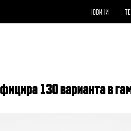
НОВИНИ
ТЕ
ифицира 130 варианта в га