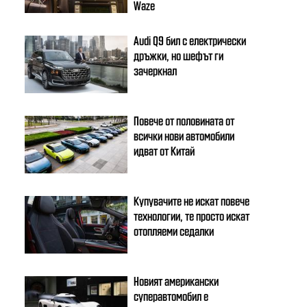
Waze
Audi Q9 бил с електрически
дръжки, но шефът ги
зачеркнал
Повече от половината от
всички нови автомобили
идват от Китай
Купувачите не искат повече
технологии, те просто искат
отопляеми седалки
Новият американски
суперавтомобил е