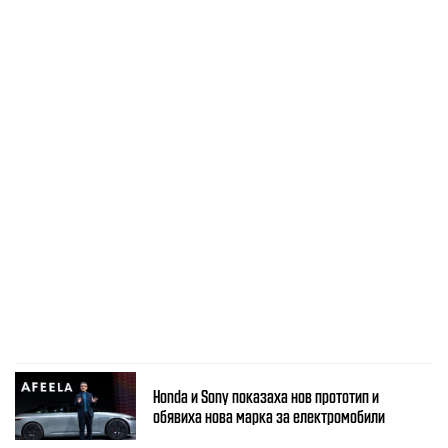
Honda и Sony показаха нов прототип и
обявиха нова марка за електромобили