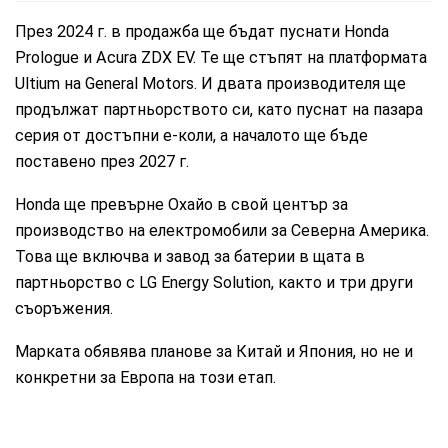
През 2024 г. в продажба ще бъдат пуснати Honda
Prologue и Acura ZDX EV. Те ще стъпят на платформата
Ultium на General Motors. И двата производителя ще
продължат партньорството си, като пуснат на пазара
серия от достъпни е-коли, а началото ще бъде
поставено през 2027 г.
Honda ще превърне Охайо в свой център за
производство на електромобили за Северна Америка.
Това ще включва и завод за батерии в щата в
партньорство с LG Energy Solution, както и три други
съоръжения.
Марката обявява планове за Китай и Япония, но не и
конкретни за Европа на този етап.