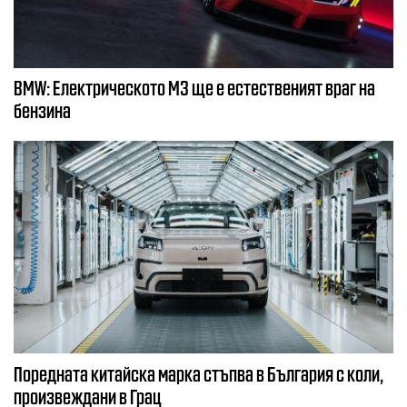
BMW: Електрическото М3 ще е естественият враг на
бензина
Поредната китайска марка стъпва в България с коли,
произвеждани в Грац