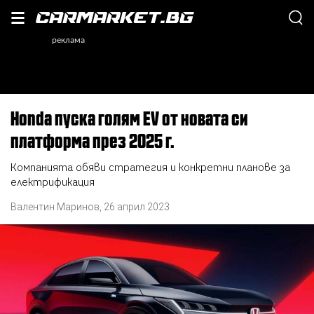
Honda пуска голям EV от новата си
платформа през 2025 г.
Компанията обяви стратегия и конкретни планове за
електрификация
Валентин Маринов
,
26 април 2023