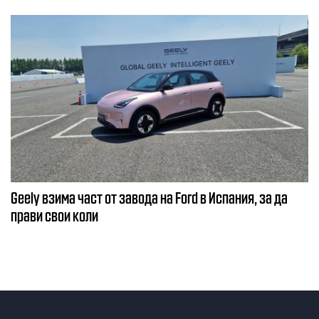
Geely взима част от завода на Ford в Испания, за да
прави свои коли