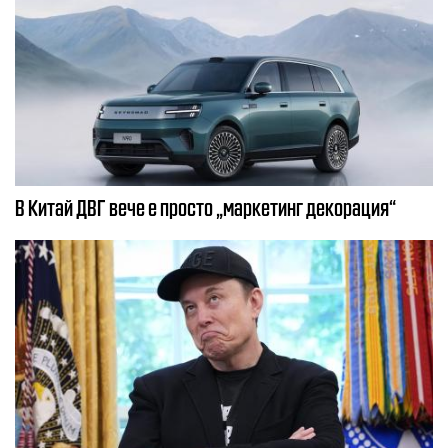
В Китай ДВГ вече е просто „маркетинг декорация“