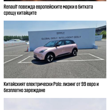
Renault повежда европейските марки в битката
срещу китайците
Китайският електрически Polo: лизинг от 99 евро и
безплатно зареждане