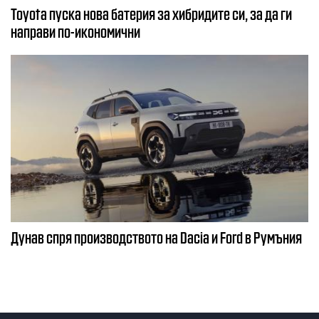
Toyota пуска нова батерия за хибридите си, за да ги
направи по-икономични
Дунав спря производството на Dacia и Ford в Румъния