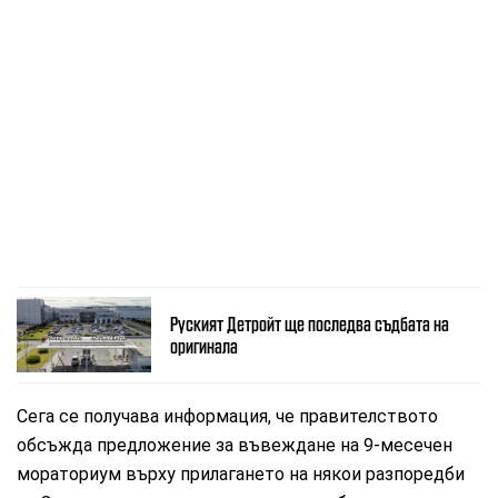
Руският Детройт ще последва съдбата на
оригинала
Сега се получава информация, че правителството
обсъжда предложение за въвеждане на 9-месечен
мораториум върху прилагането на някои разпоредби