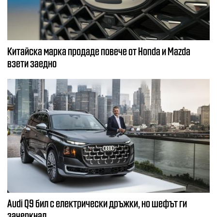
Китайска марка продаде повече от Honda и Mazda
взети заедно
Audi Q9 бил с електрически дръжки, но шефът ги
зачеркнал