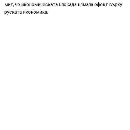
мит, че икономическата блокада нямала ефект върху
руската икономика.