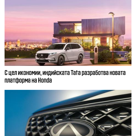
С цел икономии, индийската Tata разработва новата
платформа на Honda