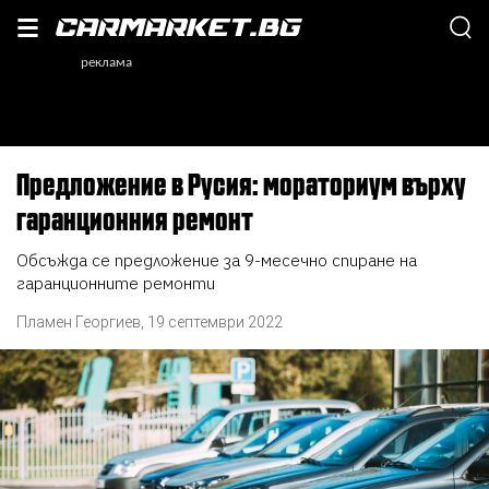
Предложение в Русия: мораториум върху
гаранционния ремонт
Обсъжда се предложение за 9-месечно спиране на
гаранционните ремонти
Пламен Георгиев
,
19 септември 2022