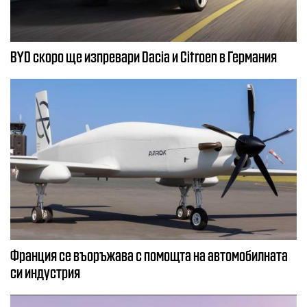
BYD скоро ще изпревари Dacia и Citroеn в Германия
Франция се въоръжава с помощта на автомобилната
си индустрия