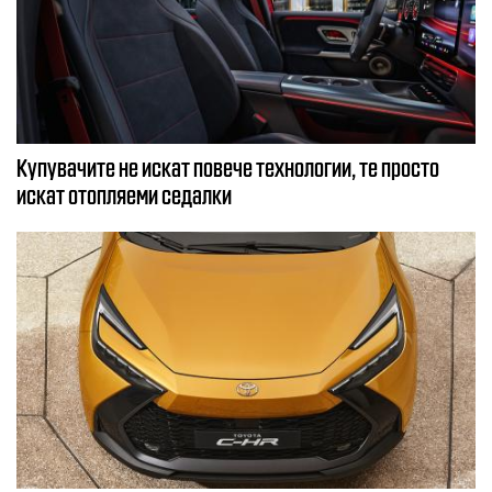
Купувачите не искат повече технологии, те просто
искат отопляеми седалки