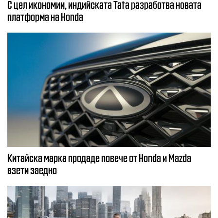
С цел икономии, индийската Tata разработва новата
платформа на Honda
Китайска марка продаде повече от Honda и Mazda
взети заедно