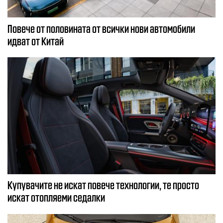
Повече от половината от всички нови автомобили
идват от Китай
Купувачите не искат повече технологии, те просто
искат отопляеми седалки