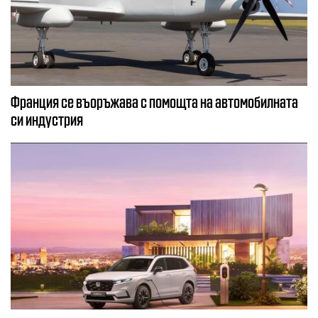
Франция се въоръжава с помощта на автомобилната
си индустрия