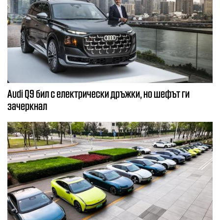
Audi Q9 бил с електрически дръжки, но шефът ги
зачеркнал