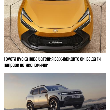
Toyota пуска нова батерия за хибридите си, за да ги
направи по-икономични