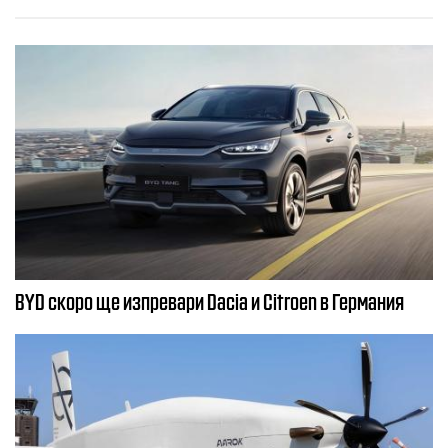
BYD скоро ще изпревари Dacia и Citroеn в Германия