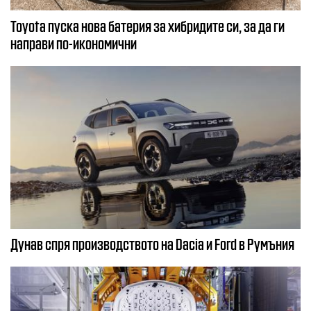
Toyota пуска нова батерия за хибридите си, за да ги
направи по-икономични
Дунав спря производството на Dacia и Ford в Румъния