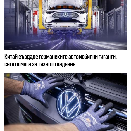
Китай създаде германските автомобилни гиганти,
сега помага за тяхното падение