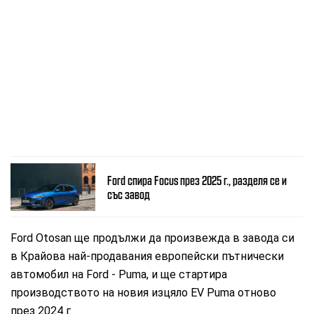
Ford спира Focus през 2025 г., разделя се и
със завод
Ford Otosan ще продължи да произвежда в завода си
в Крайова най-продавания европейски пътнически
автомобил на Ford - Puma, и ще стартира
производството на новия изцяло ЕV Puma отново
през 2024 г.