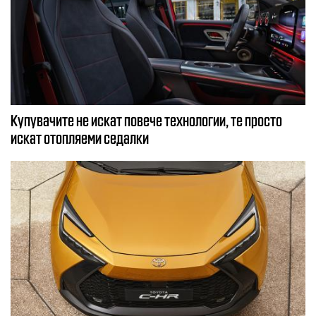
Купувачите не искат повече технологии, те просто
искат отопляеми седалки