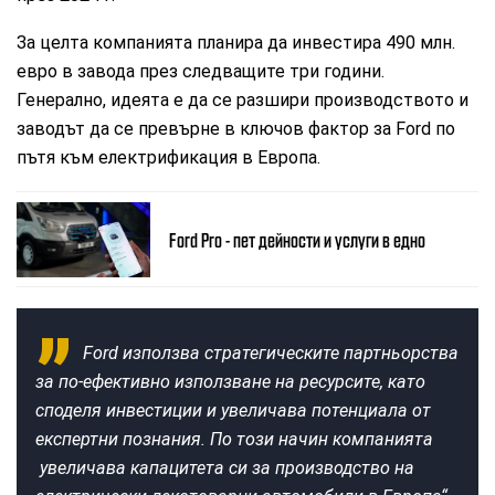
За целта компанията планира да инвестира 490 млн.
евро в завода през следващите три години.
Генерално, идеята е да се разшири производството и
заводът да се превърне в ключов фактор за Ford по
пътя към електрификация в Европа.
Ford Pro - пет дейности и услуги в едно
Ford използва стратегическите партньорства
за по-ефективно използване на ресурсите, като
споделя инвестиции и увеличава потенциала от
експертни познания. По този начин компанията
увеличава капацитета си за производство на