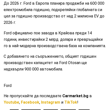
До 2026 г. Ford в Европа планира продажби на 600 000
електромобила годишно, подкрепяйки глобалната си
цел за годишно производство от над 2 милиона EV до
2026 г.
Ford официално пое завода в Крайова преди 14
години, инвестирайки 2 млрд. долара и превръщайки
го в най-модерна производствена база на компанията.
С добавянето на съоръжението, общият годишен
производствен капацитет на Ford Otosan ще
надхвърли 900 000 автомобила.
Ford
Не пропускайте да последвате
Carmarket.bg
в
Youtube
,
Facebook
,
Instagram
и
TikTok
!