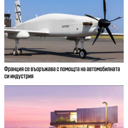
Франция се въоръжава с помощта на автомобилната
си индустрия