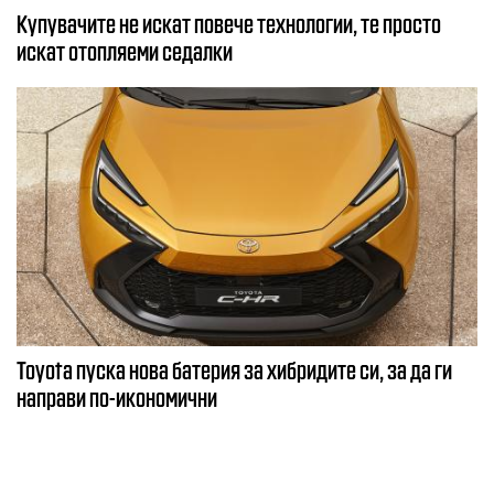
Купувачите не искат повече технологии, те просто
искат отопляеми седалки
Toyota пуска нова батерия за хибридите си, за да ги
направи по-икономични