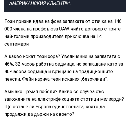
АМЕРИКАНСКИЯ КЛИЕНТ!!!”.
Този призив идва на фона заплахата от стачка на 146
000 члена на профсъюза UAW, чийто договор с трите
най-големи производителя приключва на 14
септември.
А какво искат тези хора? Увеличение на заплатата с
46%, 32-часов работна седмица, но заплащане като за
40-часова седмица и връщане на традиционните
пенсии. Фейн нарича тези искания „безочливи”.
Ами ако Тръмп победи? Какво се случва със
заложените на електрификацията стотици милиарди?
Ще остане ли Европа единствената, която да
продължи да държи на своето?