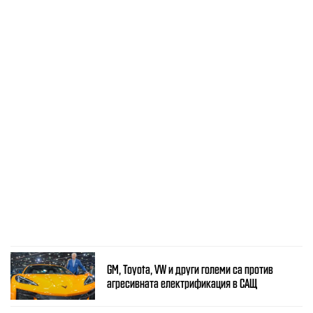
GM, Toyota, VW и други големи са против
агресивната електрификация в САЩ