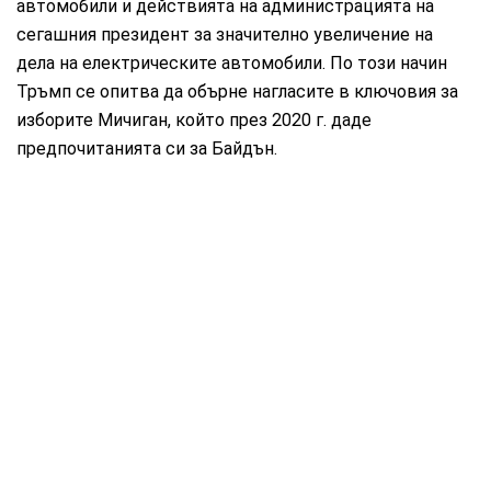
автомобили и действията на администрацията на
сегашния президент за значително увеличение на
дела на електрическите автомобили. По този начин
Тръмп се опитва да обърне нагласите в ключовия за
изборите Мичиган, който през 2020 г. даде
предпочитанията си за Байдън.