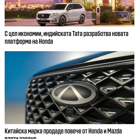
С цел икономии, индийската Tata разработва новата
платформа на Honda
Китайска марка продаде повече от Honda и Mazda
взети заедно