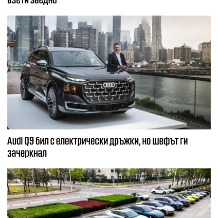
Audi Q9 бил с електрически дръжки, но шефът ги
зачеркнал