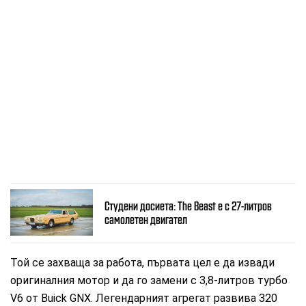
Студени досиета: The Beast e с 27-литров
самолетен двигател
Той се захваща за работа, първата цел е да извади
оригиналния мотор и да го замени с 3,8-литров турбо
V6 от Buick GNX. Легендарният агрегат развива 320