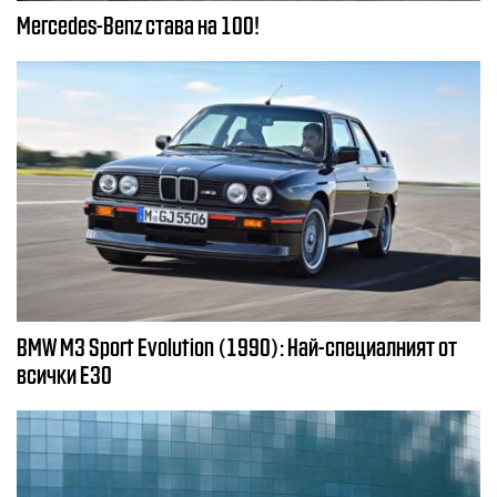
Mercedes-Benz става на 100!
BMW M3 Sport Evolution (1990): Най-специалният от
всички E30