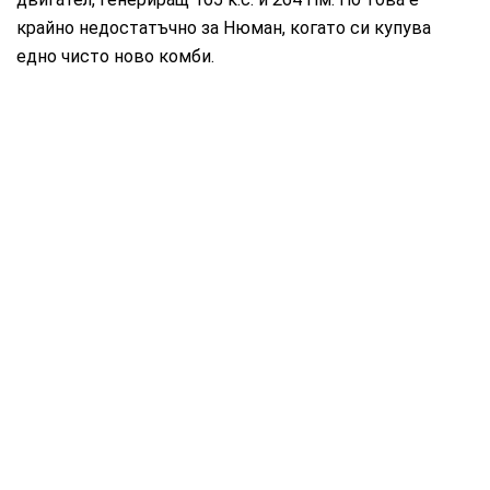
крайно недостатъчно за Нюман, когато си купува
едно чисто ново комби.