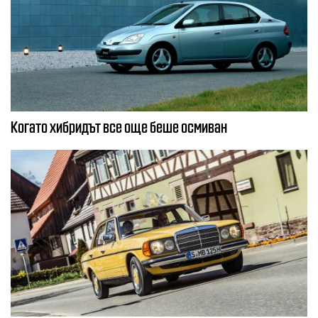
Когато хибридът все още беше осмиван