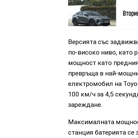
Втория
Версията със задвижв
по-високо ниво, като 
мощност като предния 
превръща в най-мощни
електромобил на Toyota
100 км/ч за 4,5 секунд
зареждане.
Максималната мощност
станция батерията се 