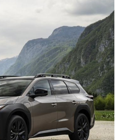
ДРУГИ
СЪВЕТИ