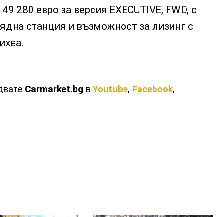
49 280 евро за версия ЕXECUTIVE, FWD, с
рядна станция и възможност за лизинг с
ихва.
едвате
Carmarket.bg
в
Youtube
,
Facebook
,