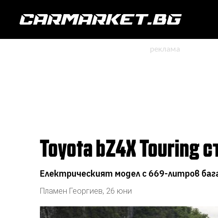
Toyota bZ4X Touring 
Електрическият модел с 669-литров бага
Пламен Георгиев
,
26 юни