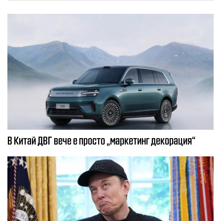
В Китай ДВГ вече е просто „маркетинг декорация“