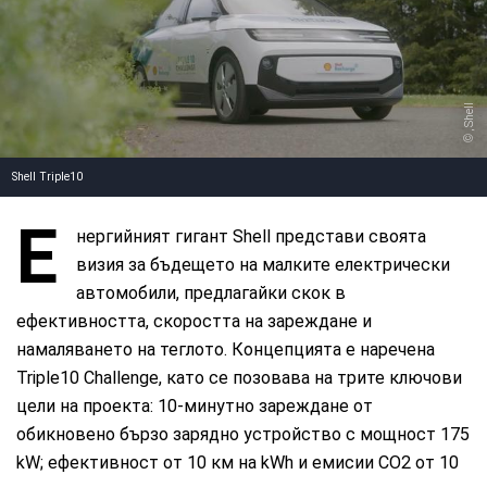
, Shell
Shell Triple10
Е
нергийният гигант Shell представи своята
визия за бъдещето на малките електрически
автомобили, предлагайки скок в
ефективността, скоростта на зареждане и
намаляването на теглото. Концепцията е наречена
Triple10 Challenge, като се позовава на трите ключови
цели на проекта: 10-минутно зареждане от
обикновено бързо зарядно устройство с мощност 175
kW; ефективност от 10 км на kWh и емисии CO2 от 10