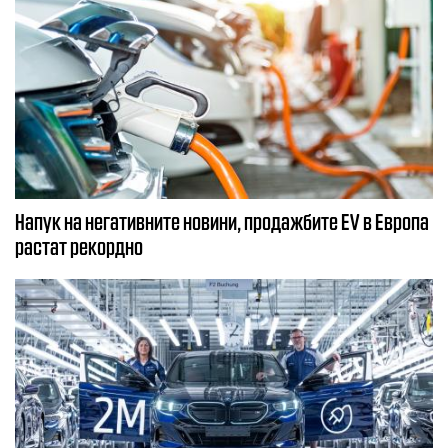
Напук на негативните новини, продажбите EV в Европа
растат рекордно