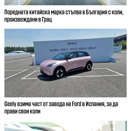
Поредната китайска марка стъпва в България с коли,
произвеждани в Грац
Geely взима част от завода на Ford в Испания, за да
прави свои коли