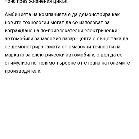
тона през жизнения цикъл.
Амбицията на компанията е да демонстрира как
новите технологии могат да се използват за
изграждане на по-привлекателни електрически
автомобили за масовия пазар. Целта е също така да
се демонстрира гамата от смазочни течности на
марката за електрически автомобили, с цел да се
стимулира по-голямо търсене от страна на големите
производители.