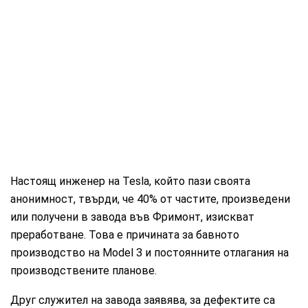
Настоящ инженер на Tesla, който пази своята
анонимност, твърди, че 40% от частите, произведени
или получени в завода във Фримонт, изискват
преработване. Това е причината за бавното
производство на Model 3 и постоянните отлагания на
производствените планове.
Друг служител на завода заявява, за дефектите са