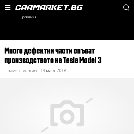
Много дефектни части спъват
производството на Tesla Model 3
Пламен Георгиев
,
19 март 2018