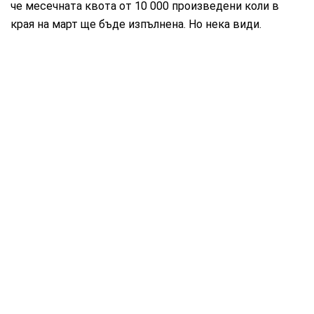
че месечната квота от 10 000 произведени коли в
края на март ще бъде изпълнена. Но нека види.