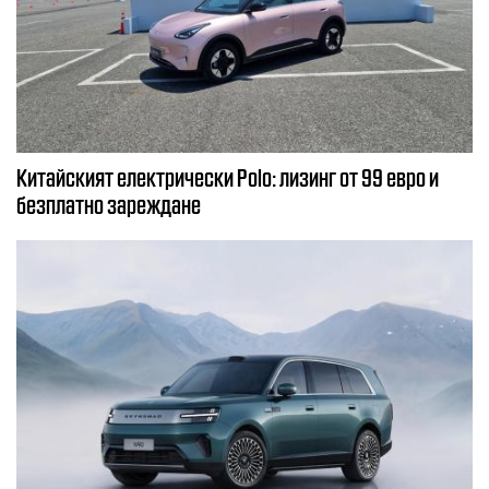
Китайският електрически Polo: лизинг от 99 евро и
безплатно зареждане