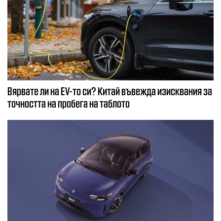
Вярвате ли на EV-то си? Китай въвежда изисквания за
точността на пробега на таблото