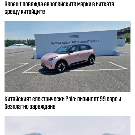
Renault повежда европейските марки в битката
срещу китайците
Китайският електрически Polo: лизинг от 99 евро и
безплатно зареждане