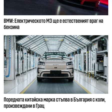
BMW: Електрическото М3 ще е естественият враг на
бензина
Поредната китайска марка стъпва в България с коли,
произвеждани в Грац