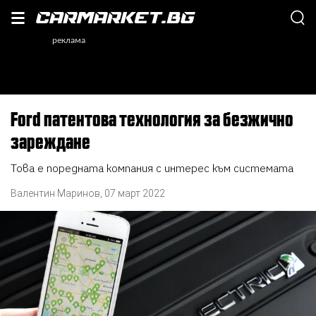
Ford патентова технология за безжично
зареждане
Това е поредната компания с интерес към системата
Валентин Маринов
,
07 март 2022