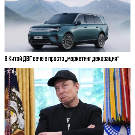
В Китай ДВГ вече е просто „маркетинг декорация“