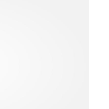
ДРУГИ
СЪВЕТИ