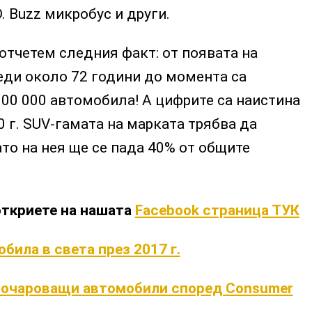
.D. Buzz микробус и други.
отчетем следния факт: от появата на
еди около 72 години до момента са
00 000 автомобила! А цифрите са наистина
 г. SUV-гамата на марката трябва да
ато на нея ще се пада 40% от общите
откриете на нашата
Facebook страница ТУК
била в света през 2017 г.
зочароващи автомобили според Consumer