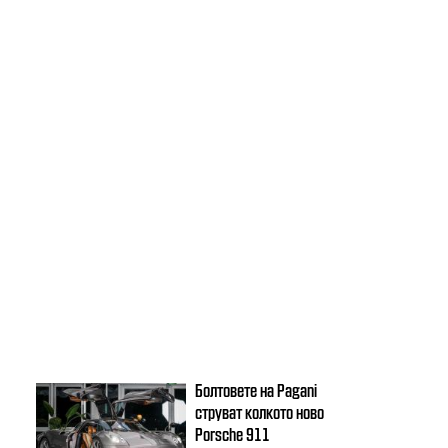
Болтовете на Pagani
струват колкото ново
Porsche 911