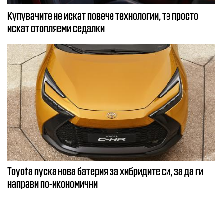
Купувачите не искат повече технологии, те просто
искат отопляеми седалки
Toyota пуска нова батерия за хибридите си, за да ги
направи по-икономични