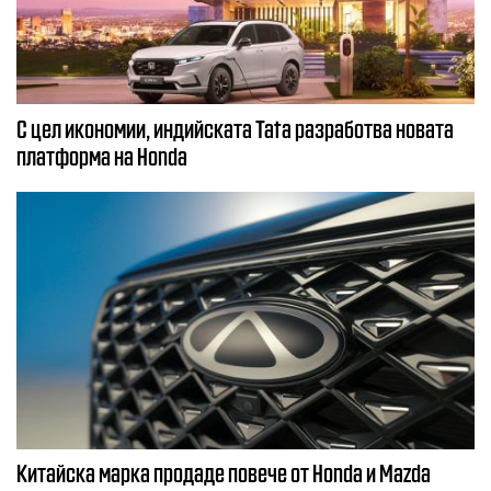
С цел икономии, индийската Tata разработва новата
платформа на Honda
Китайска марка продаде повече от Honda и Mazda