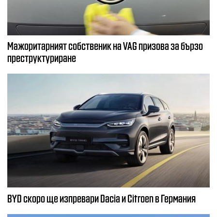
Мажоритарният собственик на VAG призова за бързо
преструктуриране
BYD скоро ще изпревари Dacia и Citroеn в Германия