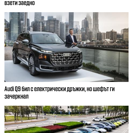
взети заедно
Audi Q9 бил с електрически дръжки, но шефът ги
зачеркнал