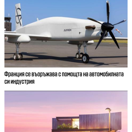
Франция се въоръжава с помощта на автомобилната
си индустрия