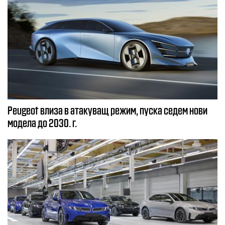
Peugeot влиза в атакуващ режим, пуска седем нови
модела до 2030. г.