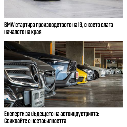
BMW стартира производството на i3, с което слага
началото на края
Експерти за бъдещето на автоиндустрията:
Свиквайте с нестабилността