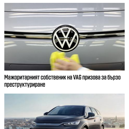
Мажоритарният собственик на VAG призова за бързо
преструктуриране