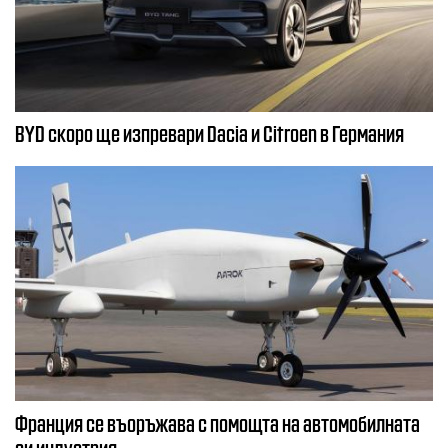
BYD скоро ще изпревари Dacia и Citroеn в Германия
Франция се въоръжава с помощта на автомобилната
си индустрия