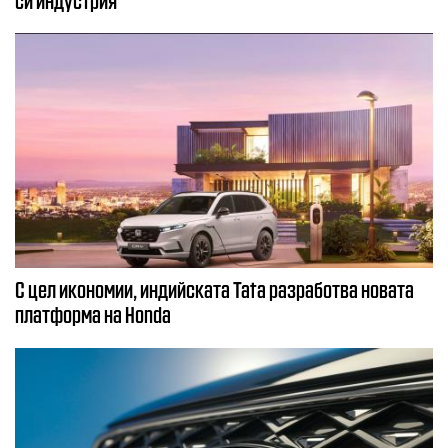
С цел икономии, индийската Tata разработва новата
платформа на Honda