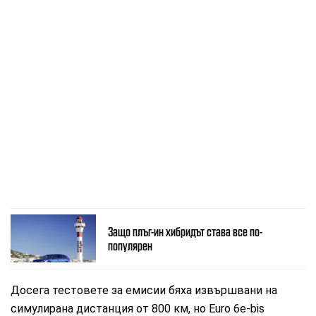
Защо плъг-ин хибридът става все по-
популярен
Досега тестовете за емисии бяха извършвани на
симулирана дистанция от 800 км, но Euro 6e-bis