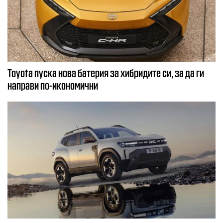
Toyota пуска нова батерия за хибридите си, за да ги
направи по-икономични