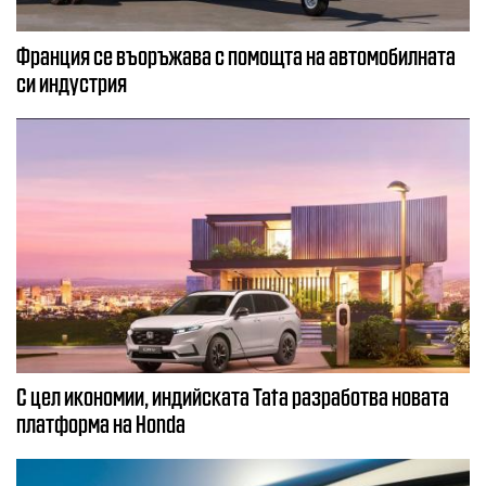
Франция се въоръжава с помощта на автомобилната
си индустрия
С цел икономии, индийската Tata разработва новата
платформа на Honda