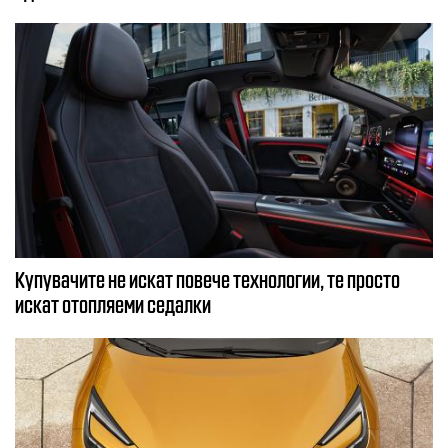
Купувачите не искат повече технологии, те просто
искат отопляеми седалки