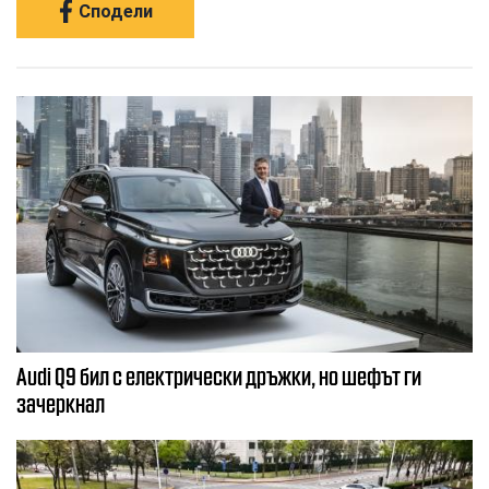
Сподели
Audi Q9 бил с електрически дръжки, но шефът ги
зачеркнал