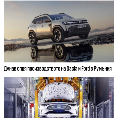
Дунав спря производството на Dacia и Ford в Румъния