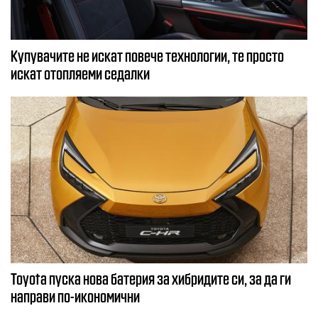
Купувачите не искат повече технологии, те просто
искат отопляеми седалки
Toyota пуска нова батерия за хибридите си, за да ги
направи по-икономични