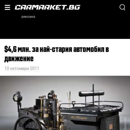
$4,6 млн. за най-стария автомобил в
движение
10 октомври 2011
, RMAauctions.com