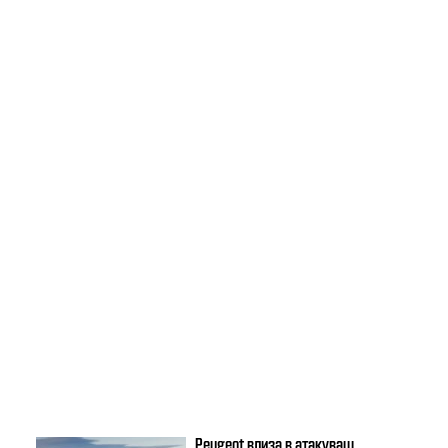
Peugeot влиза в атакуващ