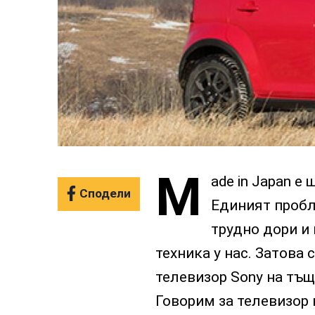
M
ade in Japan е
Сподели
Единият пробле
трудно дори и 
техника у нас. Затова
телевизор Sony на тъщ
Говорим за телевизор 