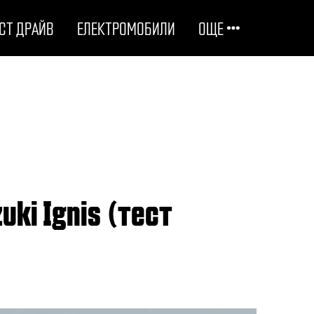
СТ ДРАЙВ
ЕЛЕКТРОМОБИЛИ
ОЩЕ
ОТГОВОРНИ НА ПЪТЯ
ТЕХНОЛОГИИ
СТУДЕНИ ДОСИЕТА
ЛЮБОПИТНО
МОТОРИ