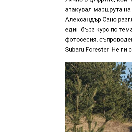
атакувал маршрута на „
Александър Сано разг
един бърз курс по тем
фотосесия, съпроводен
Subaru Forester. Не ги