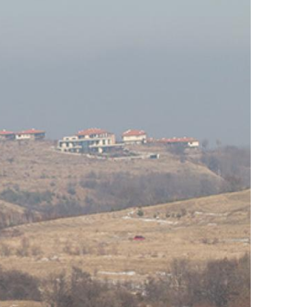
ДРУГИ
СЪВЕТИ