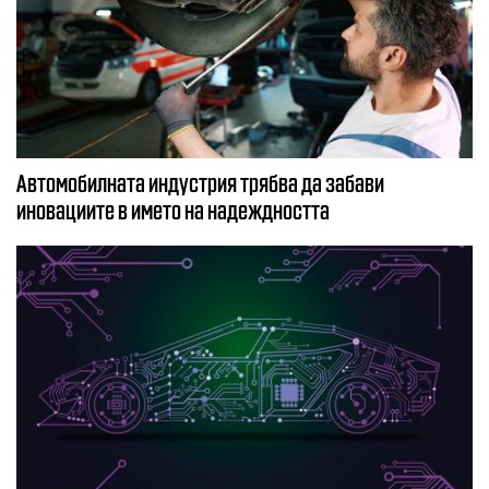
Автомобилната индустрия трябва да забави
иновациите в името на надеждността