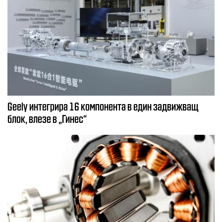
Geely интегрира 16 компонента в един задвижващ
блок, влезе в „Гинес“