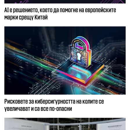
AI е решението, което да помогне на европейските
марки срещу Китай
Рисковете за киберсигурността на колите се
увеличават и са все по-опасни