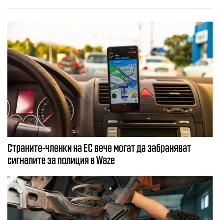
Страните-членки на ЕС вече могат да забраняват
сигналите за полиция в Waze