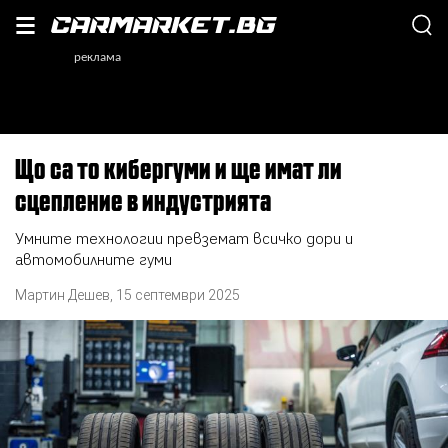
Що са то кибергуми и ще имат ли
сцепление в индустрията
Умните технологии превземат всичко дори и
автомобилните гуми
Мартин Дешев
,
15 септември 2025