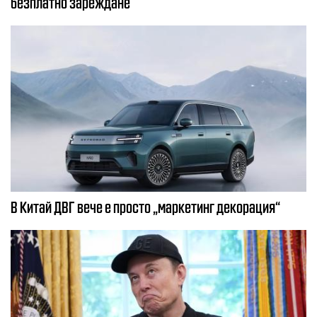
безплатно зареждане
В Китай ДВГ вече е просто „маркетинг декорация“