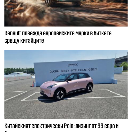
Renault повежда европейските марки в битката
срещу китайците
Китайският електрически Polo: лизинг от 99 евро и