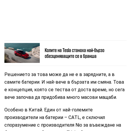
Колите на Tesla станаха най-бързо
обезценяващите се в бранша
Решението за това може да не е в зарядните, а в
самите батерии. И най-вече в бързата им смяна. Това
е концепция, която се тества от доста време, но сега
вече започва да придобива много масови мащаби.
Особено в Китай. Един от най-големите
производители на батерии – CATL, е сключил
споразумение с производителя Nio за въвеждане на