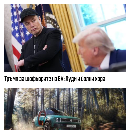
Тръмп за шофьорите на EV: Луди и болни хора