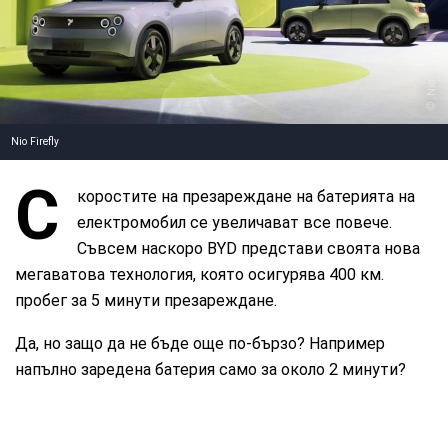
, Nio
Nio Firefly
С
коростите на презареждане на батерията на
електромобил се увеличават все повече.
Съвсем наскоро BYD представи своята нова
мегаватова технология, която осигурява 400 км.
пробег за 5 минути презареждане.
Да, но защо да не бъде още по-бързо? Например
напълно заредена батерия само за около 2 минути?