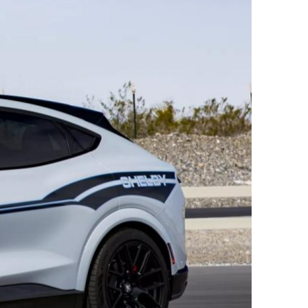
ДРУГИ
СЪВЕТИ