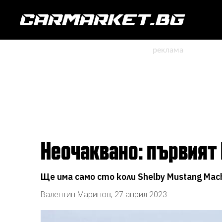
Неочаквано: първият 
Ще има само сто коли Shelby Mustang Mac
Валентин Маринов
,
27 април 2023