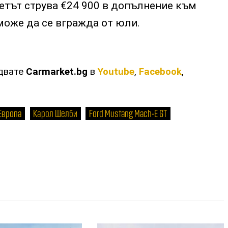
кетът струва €24 900 в допълнение към
може да се вгражда от юли.
едвате
Carmarket.bg
в
Youtube
,
Facebook
,
Европа
Карол Шелби
Ford Mustang Mach-E GT