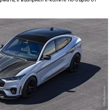
Shelby American