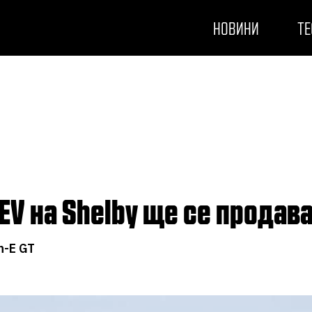
НОВИНИ
ТЕ
EV на Shelby ще се продава
h-E GT