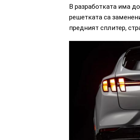
В разработката има до
решетката са заменени
предният сплитер, стр