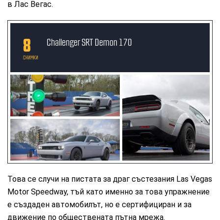
в Лас Вегас.
8
Challenger SRT Demon 170
СНИМКИ
Това се случи на пистата за драг състезания Las Vegas
Motor Speedway, тъй като именно за това упражнение
е създаден автомобилът, но е сертифициран и за
движение по обществената пътна мрежа.