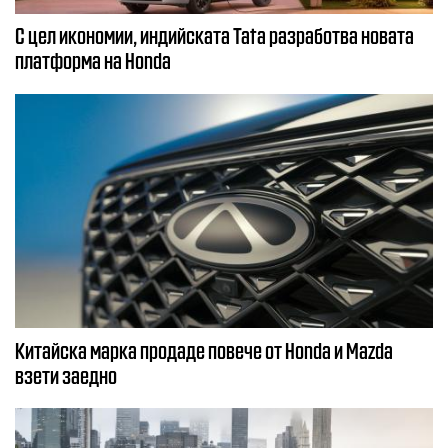
С цел икономии, индийската Tata разработва новата
платформа на Honda
Китайска марка продаде повече от Honda и Mazda
взети заедно