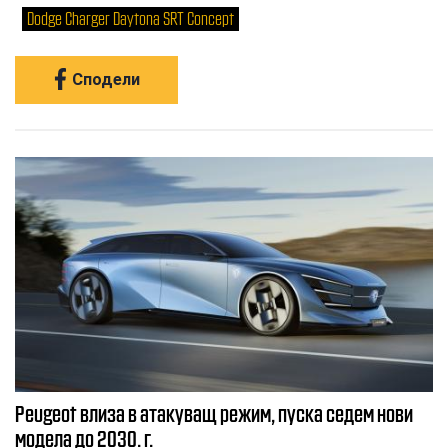
Dodge Charger Daytona SRT Concept
Сподели
Peugeot влиза в атакуващ режим, пуска седем нови
модела до 2030. г.