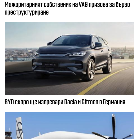
Мажоритарният собственик на VAG призова за бързо
преструктуриране
BYD скоро ще изпревари Dacia и Citroеn в Германия