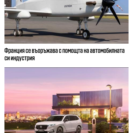
Франция се въоръжава с помощта на автомобилната
си индустрия