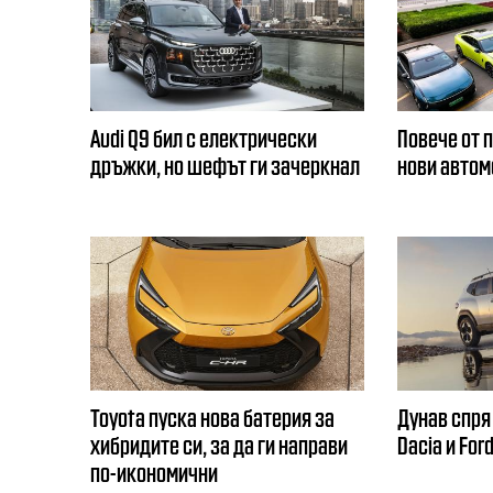
Audi Q9 бил с електрически
Повече от 
дръжки, но шефът ги зачеркнал
нови автом
Toyota пуска нова батерия за
Дунав спря
хибридите си, за да ги направи
Dacia и For
по-икономични