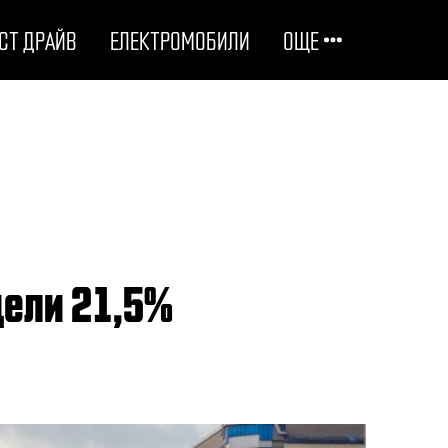
СТ ДРАЙВ
ЕЛЕКТРОМОБИЛИ
ОЩЕ
ОТГОВОРНИ НА ПЪТЯ
ТЕХНОЛОГИИ
СТУДЕНИ ДОСИЕТА
 цели 21,5%
ЛЮБОПИТНО
МОТОРИ