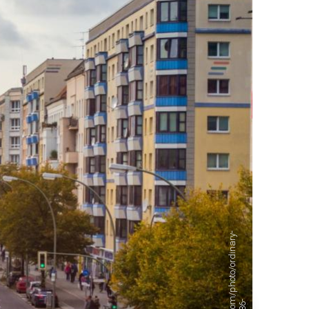
ДРУГИ
СЪВЕТИ