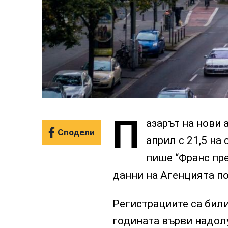
П
азарът на нови 
Сподели
април с 21,5 на 
пише “Франс пре
данни на Агенцията по
Регистрациите са били
годината върви надолу