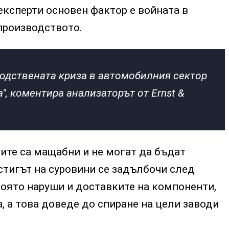
експерти основен фактор е войната в
производството.
одствената криза в автомобилния сектор
а", коментира анализаторът от Ernst &
ите са мащабни и не могат да бъдат
стигът на суровини се задълбочи след
която наруши и доставките на компоненти,
, а това доведе до спиране на цели заводи