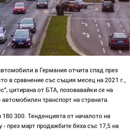
автомобили в Германия отчита спад през
сто в сравнение със същия месец на 2021 г.,
с”, цитирана от БТА, позовавайки се на
 автомобилен транспорт на страната.
 180 300. Тенденцията от началото на
 - през март продажбите бяха със 17,5 на