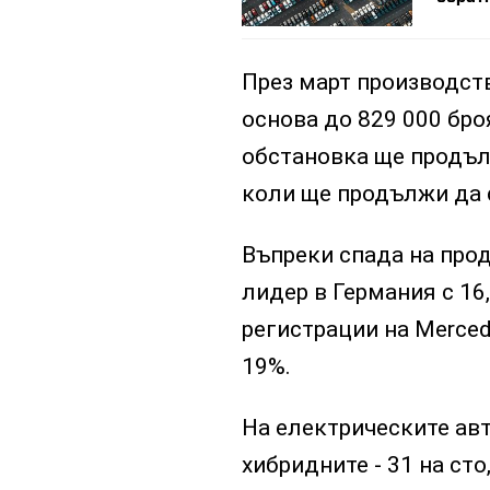
През март производств
основа до 829 000 бро
обстановка ще продълж
коли ще продължи да с
Въпреки спада на прод
лидер в Германия с 16
регистрации на Merced
19%.
На електрическите авт
хибридните - 31 на сто