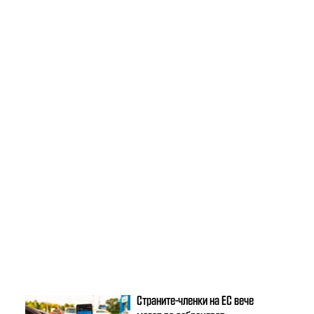
Страните-членки на ЕС вече