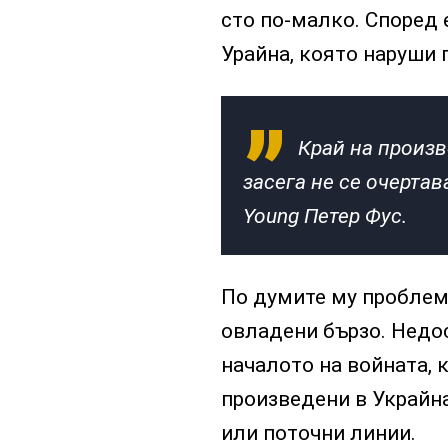
сто по-малко. Според 
Урайна, която наруши 
Край на произв
засега не се очертав
Young Петер Фус.
По думите му проблем
овладени бързо. Недо
началото на войната, 
произведени в Украйна
или поточни линии.