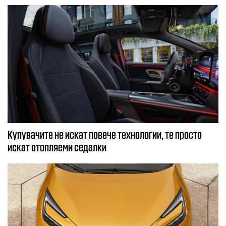
Купувачите не искат повече технологии, те просто
искат отопляеми седалки