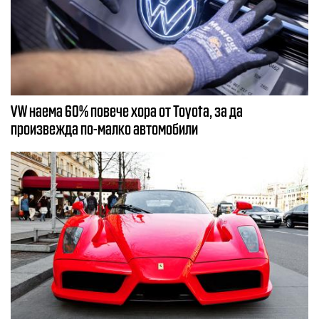
VW наема 60% повече хора от Toyota, за да
произвежда по-малко автомобили