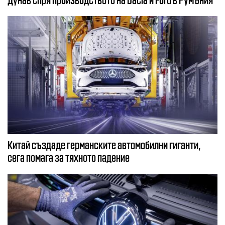
Китай създаде германските автомобилни гиганти,
сега помага за тяхното падение