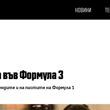
НОВИНИ
ТЕ
а във Формула 3
ндите и на пистите на Формула 1