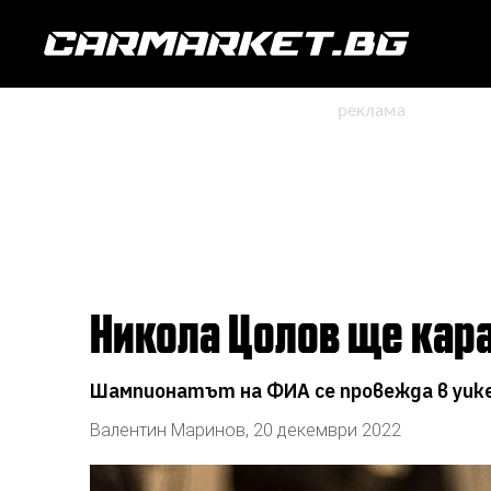
Никола Цолов ще кар
Шампионатът на ФИА се провежда в уике
Валентин Маринов
,
20 декември 2022