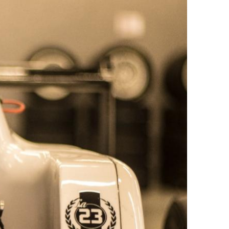
ДРУГИ
СЪВЕТИ