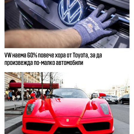
VW наема 60% повече хора от Toyota, за да
произвежда по-малко автомобили