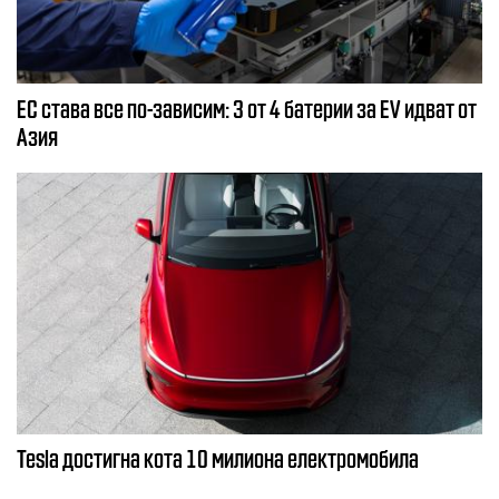
ЕС става все по-зависим: 3 от 4 батерии за EV идват от
Азия
Tesla достигна кота 10 милиона електромобила