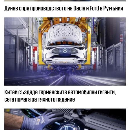
Дунав спря производството на Dacia и Ford в Румъния
Китай създаде германските автомобилни гиганти,
сега помага за тяхното падение