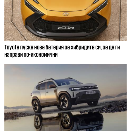
Toyota пуска нова батерия за хибридите си, за да ги
направи по-икономични