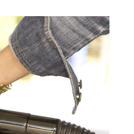
ДРУГИ
СЪВЕТИ