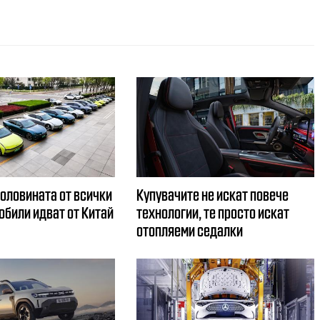
половината от всички
Купувачите не искат повече
обили идват от Китай
технологии, те просто искат
отопляеми седалки