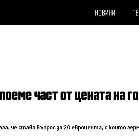
НОВИНИ
ТЕ
олага, че става въпрос за 20 евроцента, с които 