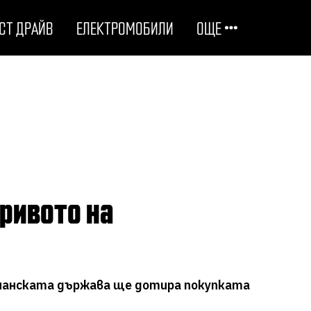
СТ ДРАЙВ
ЕЛЕКТРОМОБИЛИ
ОЩЕ
ОТГОВОРНИ НА ПЪТЯ
ТЕХНОЛОГИИ
СТУДЕНИ ДОСИЕТА
ЛЮБОПИТНО
МОТОРИ
германската държава ще дотира покупката