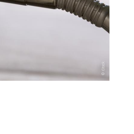
iStock