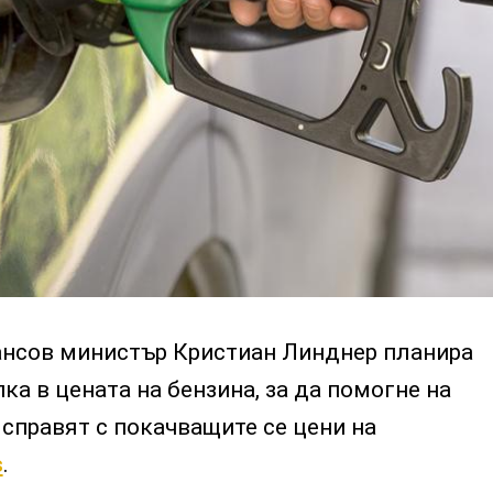
нсов министър Кристиан Линднер планира
ка в цената на бензина, за да помогне на
справят с покачващите се цени на
s
.