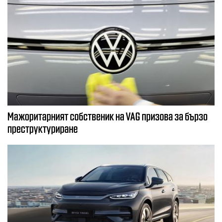
Мажоритарният собственик на VAG призова за бързо
преструктуриране