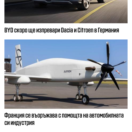
BYD скоро ще изпревари Dacia и Citroеn в Германия
Франция се въоръжава с помощта на автомобилната
си индустрия