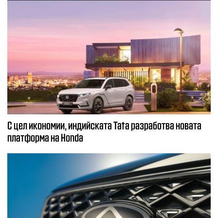
С цел икономии, индийската Tata разработва новата
платформа на Honda