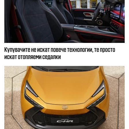
Купувачите не искат повече технологии, те просто
искат отопляеми седалки