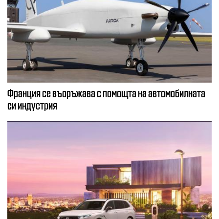
Франция се въоръжава с помощта на автомобилната
си индустрия