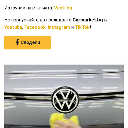
Източник на статията:
Vesti.bg
Не пропускайте да последвате
Carmarket.bg
в
Youtube
,
Facebook
,
Instagram
и
TikTok
!
Сподели