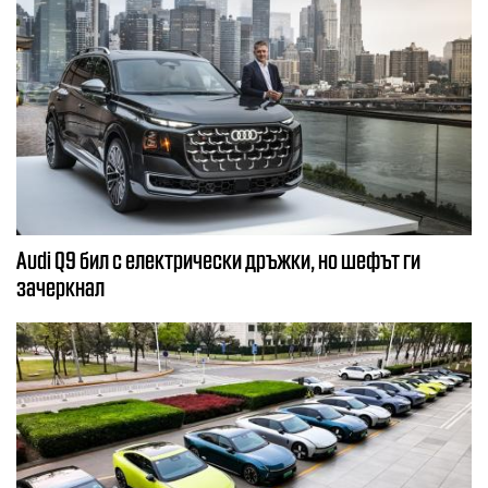
Audi Q9 бил с електрически дръжки, но шефът ги
зачеркнал