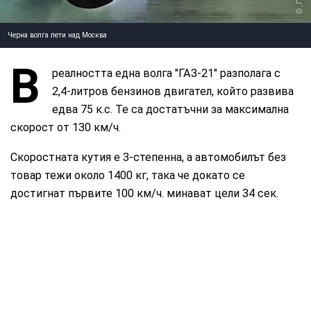
,
Черна волга лети над Москва
В
реалността една волга "ГАЗ-21" разполага с
2,4-литров бензинов двигател, който развива
едва 75 к.с. Те са достатъчни за максимална
скорост от 130 км/ч.
Скоростната кутия е 3-степенна, а автомобилът без
товар тежи около 1400 кг, така че докато се
достигнат първите 100 км/ч. минават цели 34 сек.