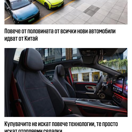
Повече от половината от всички нови автомобили
идват от Китай
Купувачите не искат повече технологии, те просто
искат отопляеми седалки