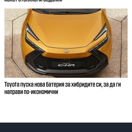
Toyota пуска нова батерия за хибридите си, за да ги
направи по-икономични