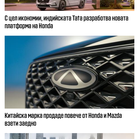
С цел икономии, индийската Tata разработва новата
платформа на Honda
Китайска марка продаде повече от Honda и Mazda
взети заедно