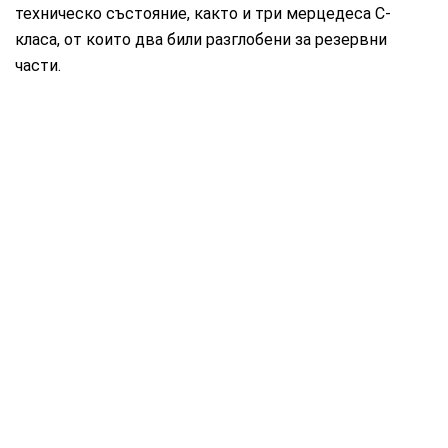
техническо състояние, както и три мерцедеса С-
класа, от които два били разглобени за резервни
части.