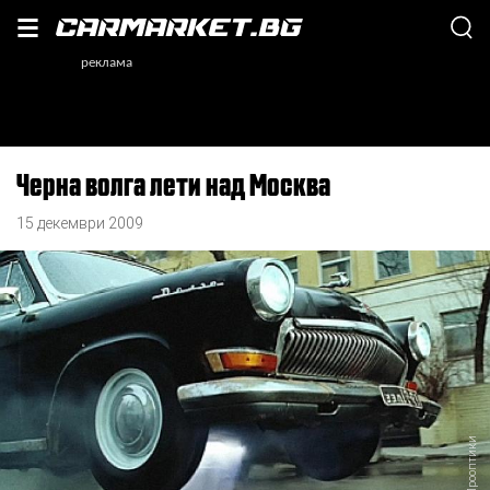
Черна волга лети над Москва
15 декември 2009
Прооптики