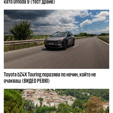
като Omoda 9 (тест драйв)
Toyota bZ4X Touring поразява по начин, който не
очакваш (ВИДЕО РЕВЮ)