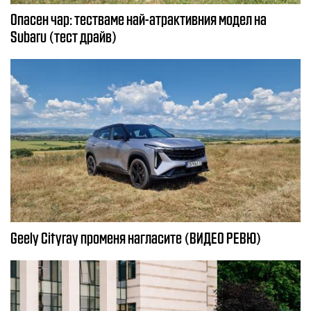
Опасен чар: тестваме най-атрактивния модел на
Subaru (тест драйв)
Geely Cityray променя нагласите (ВИДЕО РЕВЮ)