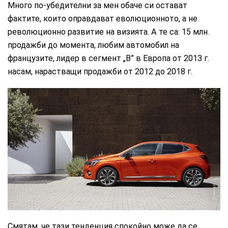
Много по-убедителни за мен обаче си остават
фактите, които оправдават еволюционното, а не
революционно развитие на визията. А те са: 15 млн.
продажби до момента, любим автомобил на
французите, лидер в сегмент „В” в Европа от 2013 г.
насам, нарастващи продажби от 2012 до 2018 г.
Renault
Смятам, че тази тенденция спокойно може да се