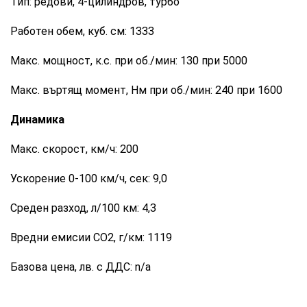
Тип: редови, 4-цилиндров, турбо
Работен обем, куб. см: 1333
Макс. мощност, к.с. при об./мин: 130 при 5000
Макс. въртящ момент, Нм при об./мин: 240 при 1600
Динамика
Макс. скорост, км/ч: 200
Ускорение 0-100 км/ч, сек: 9,0
Среден разход, л/100 км: 4,3
Вредни емисии СО2, г/км: 1119
Базова цена, лв. с ДДС: n/a