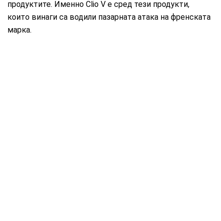
продуктите. Именно Clio V е сред тези продукти,
които винаги са водили пазарната атака на френската
марка.