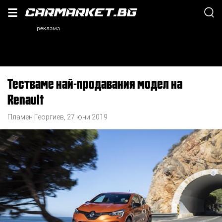
Тестваме най-продавания модел на
Renault
Пламен Георгиев
,
27 юни 2019