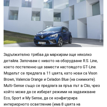
Renault
Задължително трябва да маркирам още няколко
детайла. Започвам с нивото на оборудване R.S. Line,
което постепенно ще замести настоящото GT-Line.
Моделът се предлага в 11 цвята, като нови са Vison
Brown, Valencia Orange и Celadon Blue (на снимките).
Multi-Sense също се предлага за пръв път в Clio, чрез
който може да се изберат режими на задвижване
Eco, Sport и My Sense, да се конфигурира
интериорното осветление (има 8 цвята на