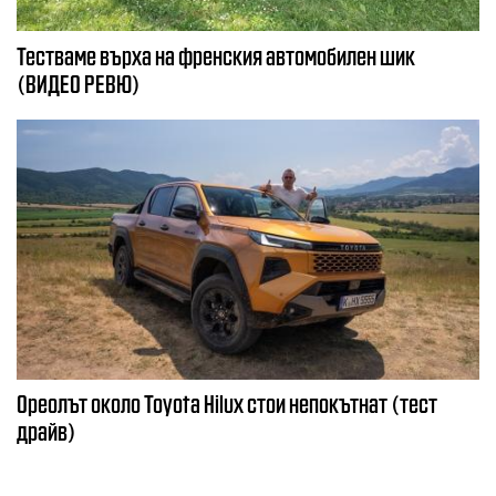
Тестваме върха на френския автомобилен шик
(ВИДЕО РЕВЮ)
Ореолът около Toyota Hilux стои непокътнат (тест
драйв)