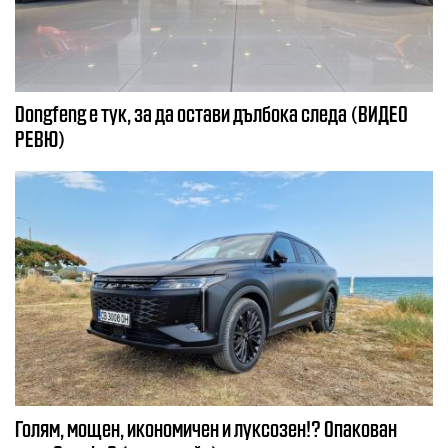
Dongfeng e тук, за да остави дълбока следа (ВИДЕО
РЕВЮ)
Голям, мощен, икономичен и луксозен!? Опакован