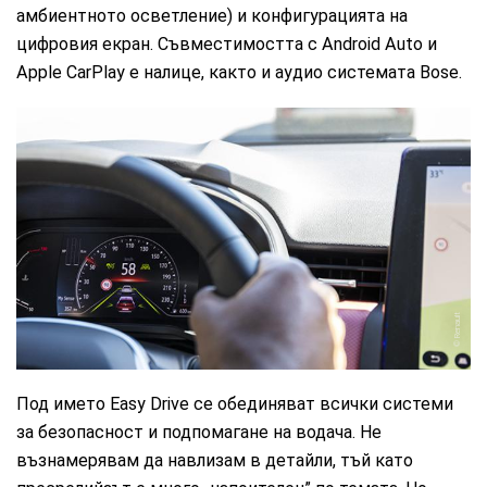
амбиентното осветление) и конфигурацията на
цифровия екран. Съвместимостта с Android Auto и
Apple CarPlay е налице, както и аудио системата Bose.
Renault
Под името Easy Drive се обединяват всички системи
за безопасност и подпомагане на водача. Не
възнамерявам да навлизам в детайли, тъй като