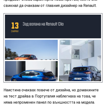
свикнал да очаквам от главния дизайнер на Renault.
13
Зад волана на Renault Clio
СНИМКИ
Наистина очаквах повече от дизайна, но домакините
на тест драйва в Португалия наблегнаха на това, че
няма непроменен панел по външността на модела.