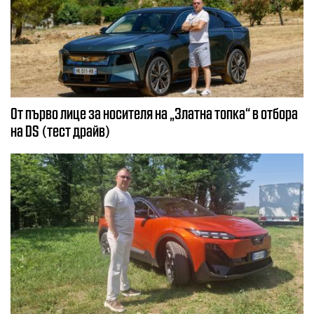
От първо лице за носителя на „Златна топка“ в отбора
на DS (тест драйв)