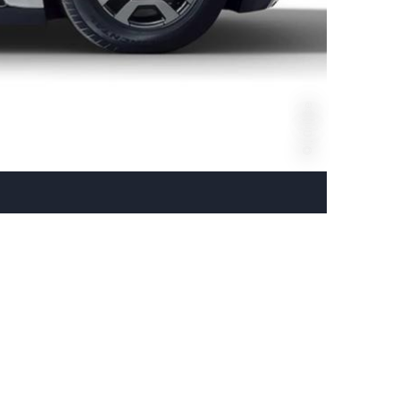
, Cruise