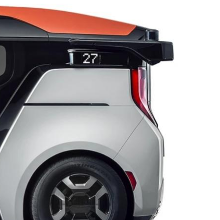
ДРУГИ
СЪВЕТИ