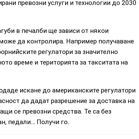
рани превозни услуги и технологии до 2030
губи в печалби ще зависи от някои
 може да контролира. Например получаване
форнийските регулатори за значително
ото време и територията за такситата на
подаде искане до американските регулатори
асност да дадат разрешение за доставка на
щи се превозни средства. Те са без
н, педали… Получи го.