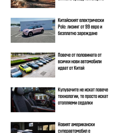
Китайският електрически
Polo: лизинг от 99 евро и
безплатно зареждане
Повече от половината от
всички нови автомобили
идват от Китай
Купувачите не искат повече
технологии, те просто искат
отопляеми седалки
Новият американски
суперавтомобил е