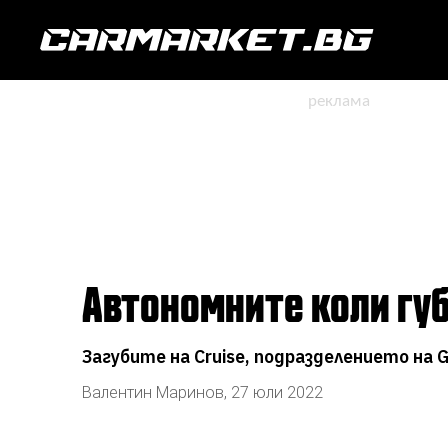
Автономните коли гу
Загубите на Cruise, подразделението на G
Валентин Маринов
,
27 юли 2022