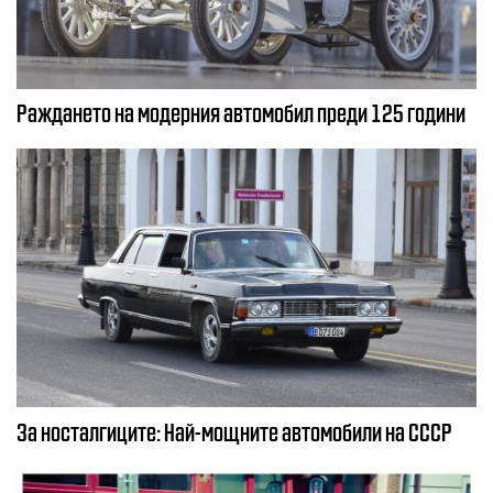
Раждането на модерния автомобил преди 125 години
За носталгиците: Най-мощните автомобили на СССР