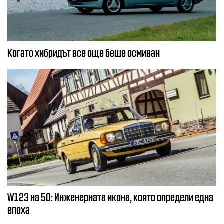
Когато хибридът все още беше осмиван
W123 на 50: Инженерната икона, която определи една
епоха