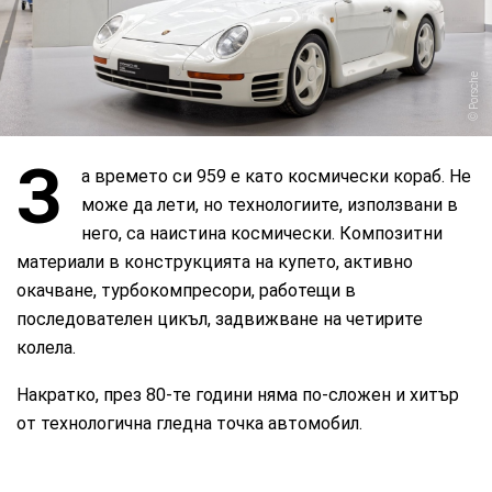
Porsche
З
а времето си 959 е като космически кораб. Не
може да лети, но технологиите, използвани в
него, са наистина космически. Композитни
материали в конструкцията на купето, активно
окачване, турбокомпресори, работещи в
последователен цикъл, задвижване на четирите
колела.
Накратко, през 80-те години няма по-сложен и хитър
от технологична гледна точка автомобил.