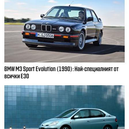
BMW M3 Sport Evolution (1990): Най-специалният от
всички E30