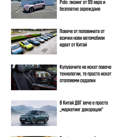
Polo: лизинг от 99 евро и
безплатно зареждане
Повече от половината от
всички нови автомобили
идват от Китай
Купувачите не искат повече
технологии, те просто искат
отопляеми седалки
В Китай ДВГ вече е просто
„маркетинг декорация“