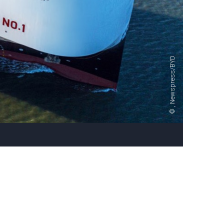
, Newspress/BYD