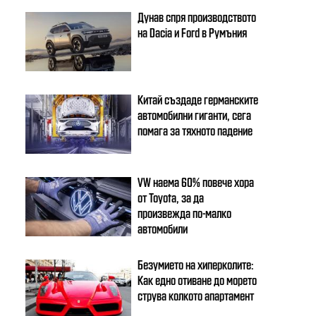
Дунав спря производството
на Dacia и Ford в Румъния
Китай създаде германските
автомобилни гиганти, сега
помага за тяхното падение
VW наема 60% повече хора
от Toyota, за да
произвежда по-малко
автомобили
Безумието на хиперколите:
Как едно отиване до морето
струва колкото апартамент