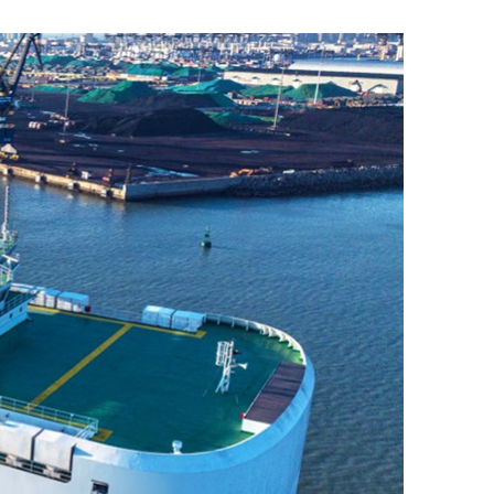
ДРУГИ
СЪВЕТИ