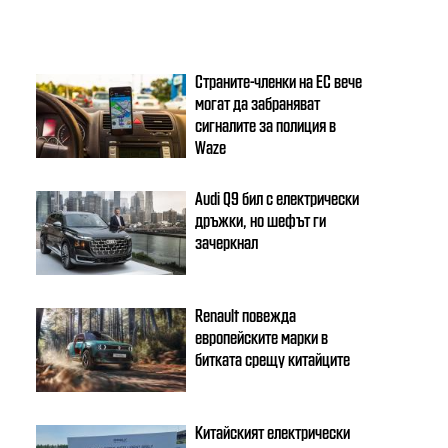
Страните-членки на ЕС вече
могат да забраняват
сигналите за полиция в
Waze
Audi Q9 бил с електрически
дръжки, но шефът ги
зачеркнал
Renault повежда
европейските марки в
битката срещу китайците
Китайският електрически