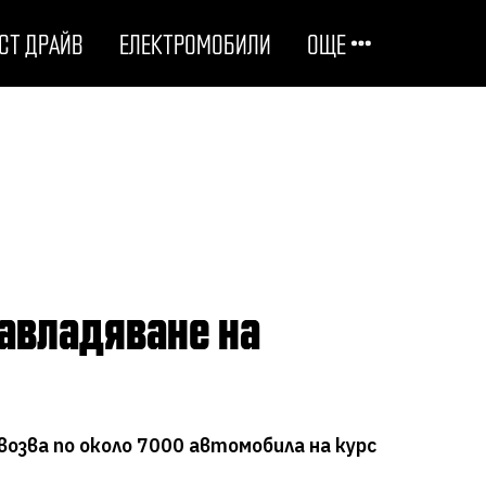
СТ ДРАЙВ
ЕЛЕКТРОМОБИЛИ
ОЩЕ
ОТГОВОРНИ НА ПЪТЯ
ТЕХНОЛОГИИ
СТУДЕНИ ДОСИЕТА
ЛЮБОПИТНО
МОТОРИ
озва по около 7000 автомобила на курс