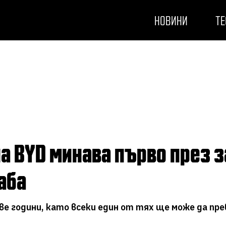
НОВИНИ
ТЕ
аба
е години, като всеки един от тях ще може да прев