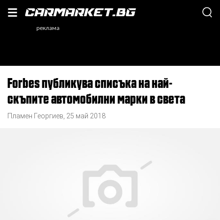
Forbes публикува списъка на най-
скъпите автомобилни марки в света
Пламен Георгиев
,
25 май 2018