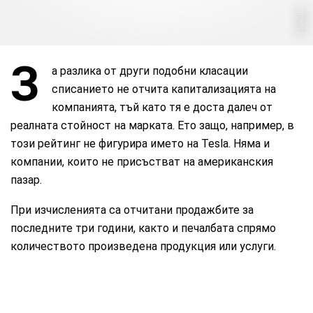
netinfo
З
а разлика от други подобни класации
списанието не отчита капитализацията на
компанията, тъй като тя е доста далеч от
реалната стойност на марката. Ето защо, например, в
този рейтинг не фигурира името на Tesla. Няма и
компании, които не присъстват на американския
пазар.
При изчисленията са отчитани продажбите за
последните три години, както и печалбата спрямо
количеството произведена продукция или услуги.