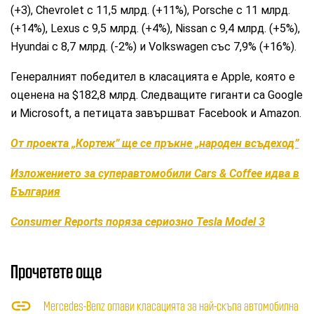
(+3), Chevrolet с 11,5 млрд. (+11%), Porsche с 11 млрд.
(+14%), Lexus с 9,5 млрд. (+4%), Nissan с 9,4 млрд. (+5%),
Hyundai с 8,7 млрд. (-2%) и Volkswagen със 7,9% (+16%).
Генералният победител в класацията е Apple, която е
оценена на $182,8 млрд. Следващите гиганти са Google
и Microsoft, а петицата завършват Facebook и Amazon.
От проекта „Кортеж” ще се пръкне „народен всъдеход”
Изложението за суперавтомобили Cars & Coffee идва в
България
Consumer Reports поряза сериозно Tesla Model 3
Прочетете още
Mercedes-Benz оглави класацията за най-скъпа автомобилна