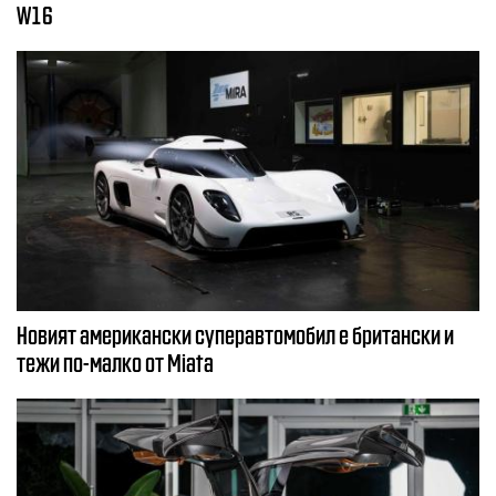
W16
Новият американски суперавтомобил е британски и
тежи по-малко от Miata