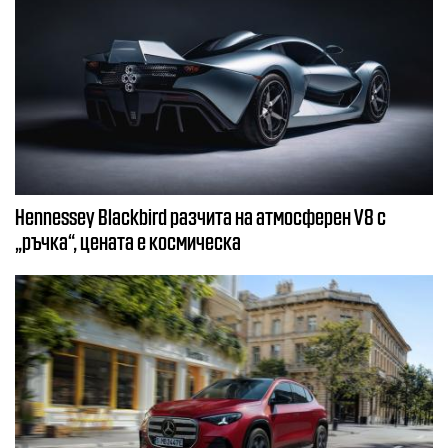
Hennessey Blackbird разчита на атмосферен V8 с
„ръчка“, цената е космическа