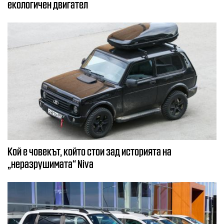
екологичен двигател
Кой е човекът, който стои зад историята на
„неразрушимата“ Niva