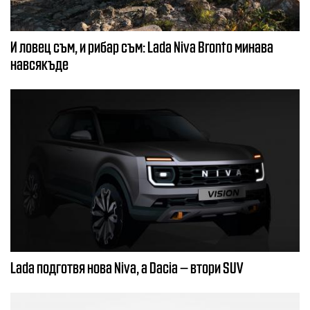
И ловец съм, и рибар съм: Lada Niva Bronto минава
навсякъде
Lada подготвя нова Niva, а Dacia – втори SUV