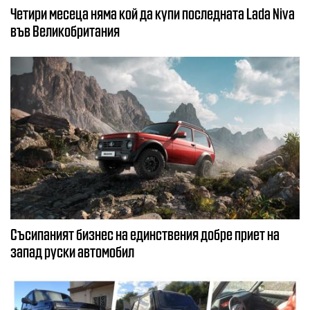
Четири месеца няма кой да купи последната Lada Niva
във Великобритания
Съсипаният бизнес на единствения добре приет на
запад руски автомобил