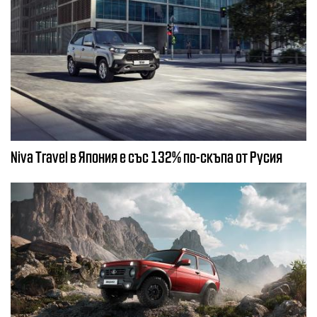
Niva Travel в Япония е със 132% по-скъпа от Русия