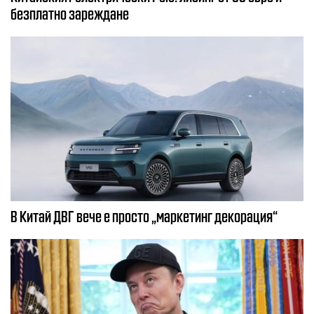
безплатно зареждане
В Китай ДВГ вече е просто „маркетинг декорация“