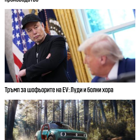
Тръмп за шофьорите на EV: Луди и болни хора