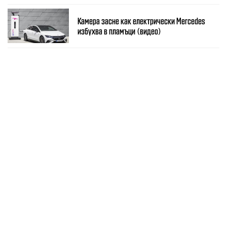
Камера засне как електрически Mercedes
избухва в пламъци (видео)