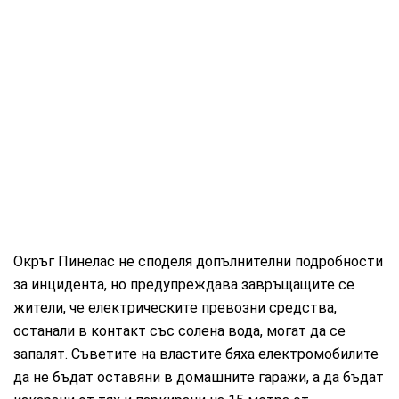
Окръг Пинелас не споделя допълнителни подробности
за инцидента, но предупреждава завръщащите се
жители, че електрическите превозни средства,
останали в контакт със солена вода, могат да се
запалят. Съветите на властите бяха електромобилите
да не бъдат оставяни в домашните гаражи, а да бъдат