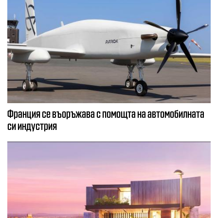
Франция се въоръжава с помощта на автомобилната
си индустрия