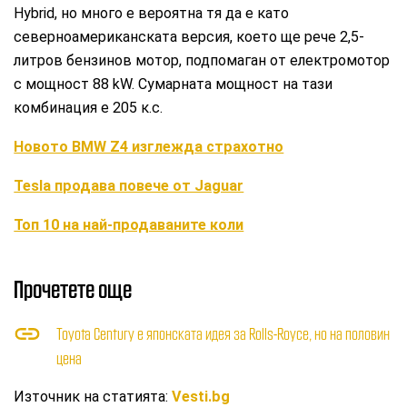
Hybrid, но много е вероятна тя да е като
северноамериканската версия, което ще рече 2,5-
литров бензинов мотор, подпомаган от електромотор
с мощност 88 kW. Сумарната мощност на тази
комбинация е 205 к.с.
Новото BMW Z4 изглежда страхотно
Tesla продава повече от Jaguar
Топ 10 на най-продаваните коли
Прочетете още
Toyota Century е японската идея за Rolls-Royce, но на половин
цена
Източник на статията:
Vesti.bg