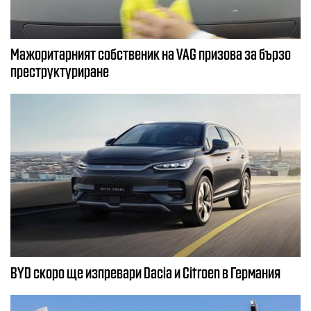
Мажоритарният собственик на VAG призова за бързо
преструктуриране
BYD скоро ще изпревари Dacia и Citroеn в Германия