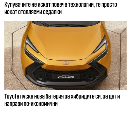
Купувачите не искат повече технологии, те просто
искат отопляеми седалки
Toyota пуска нова батерия за хибридите си, за да ги
направи по-икономични