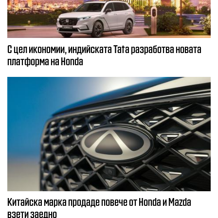
С цел икономии, индийската Tata разработва новата
платформа на Honda
Китайска марка продаде повече от Honda и Mazda
взети заедно