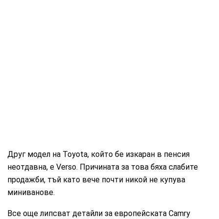
Друг модел на Toyota, който бе изкаран в пенсия
неотдавна, е Verso. Причината за това бяха слабите
продажби, тъй като вече почти никой не купува
миниванове.
Все още липсват детайли за европейската Camry