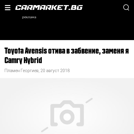
Toyota Avensis отива в забвение, заменя я
Camry Hybrid
Пламен Георгиев
,
20 август 2018