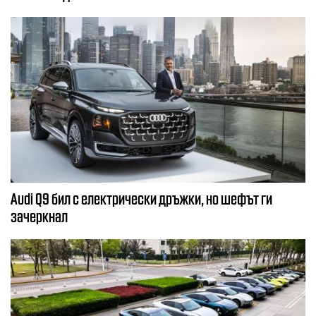
Audi Q9 бил с електрически дръжки, но шефът ги
зачеркнал