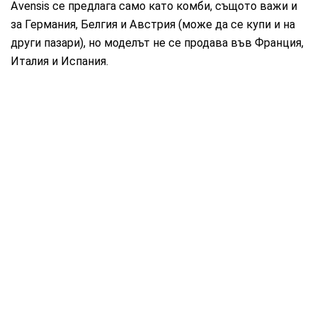
Avensis се предлага само като комби, същото важи и
за Германия, Белгия и Австрия (може да се купи и на
други пазари), но моделът не се продава във Франция,
Италия и Испания.