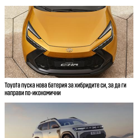
Toyota пуска нова батерия за хибридите си, за да ги
направи по-икономични