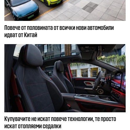
Повече от половината от всички нови автомобили
идват от Китай
Купувачите не искат повече технологии, те просто
искат отопляеми седалки