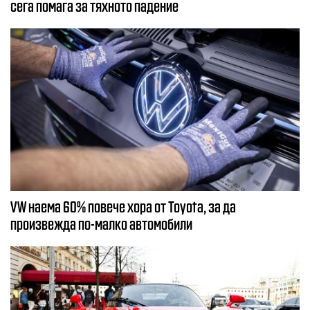
сега помага за тяхното падение
VW наема 60% повече хора от Toyota, за да
произвежда по-малко автомобили