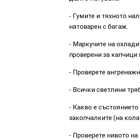
- Гумите и тяхното на
натоварен с багаж.
- Маркучите на охлади
проверени за капчици 
- Проверете ангренажн
- Всички светлини тря
- Какво е състоянието
закопчалките (на кола
- Проверете нивото на