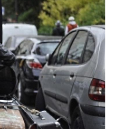
ДРУГИ
СЪВЕТИ