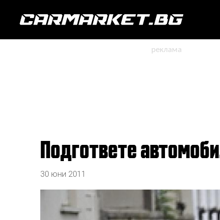
Подгответе автомоби
30 юни 2011