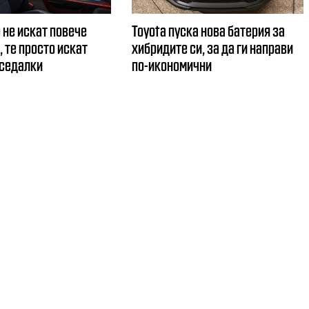
 не искат повече
Toyota пуска нова батерия за
 те просто искат
хибридите си, за да ги направи
 седалки
по-икономични