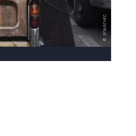
, ЕПА/БГНЕС