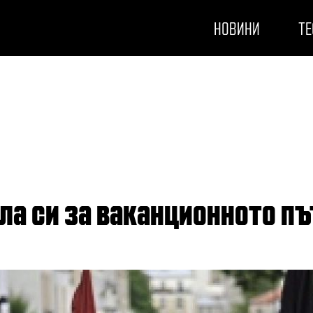
НОВИНИ
ТЕ
ла си за ваканционното п