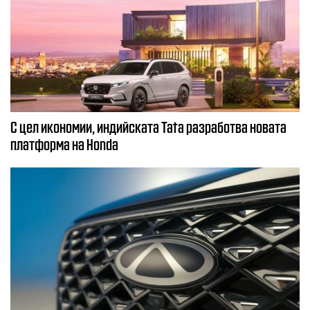
С цел икономии, индийската Tata разработва новата
платформа на Honda