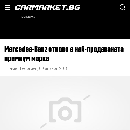
Mercedes-Benz отново е най-продаваната
премиум марка
Пламен Георгиев
,
09 януари 2018