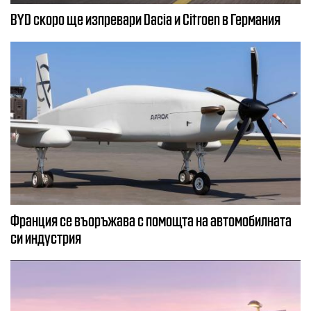
BYD скоро ще изпревари Dacia и Citroеn в Германия
Франция се въоръжава с помощта на автомобилната
си индустрия