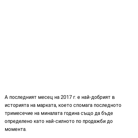
А последният месец на 2017 г. е най-добрият в
историята на марката, което спомага последното
тримесечие на миналата година също да бъде
определено като най-силното по продажби до
момента.