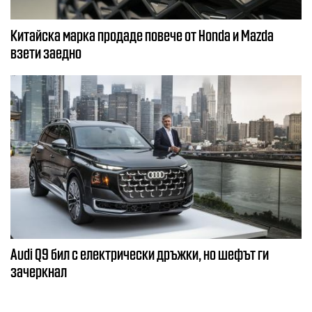
Китайска марка продаде повече от Honda и Mazda
взети заедно
Audi Q9 бил с електрически дръжки, но шефът ги
зачеркнал