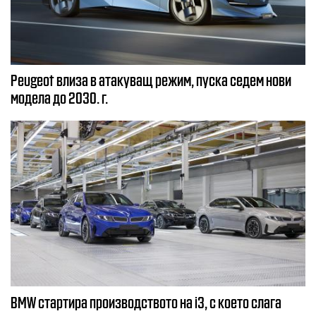
Peugeot влиза в атакуващ режим, пуска седем нови
модела до 2030. г.
BMW стартира производството на i3, с което слага