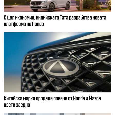
С цел икономии, индийската Tata разработва новата
платформа на Honda
Китайска марка продаде повече от Honda и Mazda
взети заедно