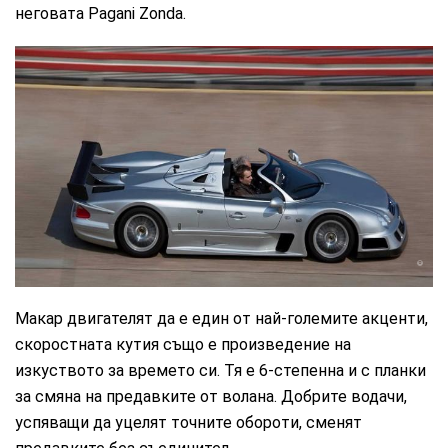
неговата Pagani Zonda.
Макар двигателят да е един от най-големите акценти,
скоростната кутия също е произведение на
изкуството за времето си. Тя е 6-степенна и с планки
за смяна на предавките от волана. Добрите водачи,
успяващи да уцелят точните обороти, сменят