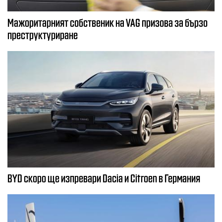
Мажоритарният собственик на VAG призова за бързо
преструктуриране
BYD скоро ще изпревари Dacia и Citroеn в Германия