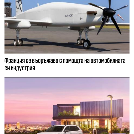
Франция се въоръжава с помощта на автомобилната
си индустрия