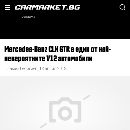
Mercedes-Benz CLK GTR е един от най-
невероятните V12 автомобили
Пламен Георгиев
,
13 април 2018