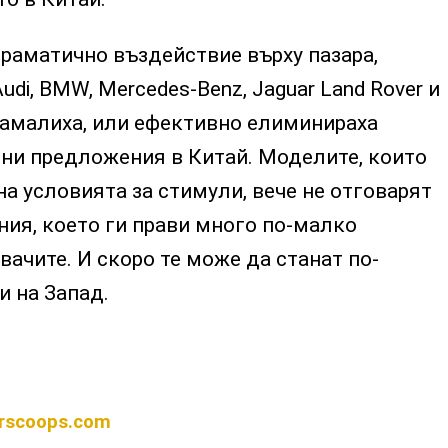
раматично въздействие върху пазара,
di, BMW, Mercedes-Benz, Jaguar Land Rover и
намалиха, или ефективно елиминираха
дни предложения в Китай. Моделите, които
на условията за стимули, вече не отговарят
ния, което ги прави много по-малко
вачите. И скоро те може да станат по-
и на Запад.
rscoops.com