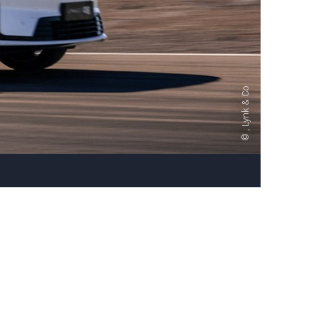
, Lynk & Co