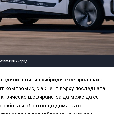
от плъг-ин хибрид.
години плъг-ин хибридите се продаваха
т компромис, с акцент върху последната
ктрическо шофиране, за да може да се
 работа и обратно до дома, като