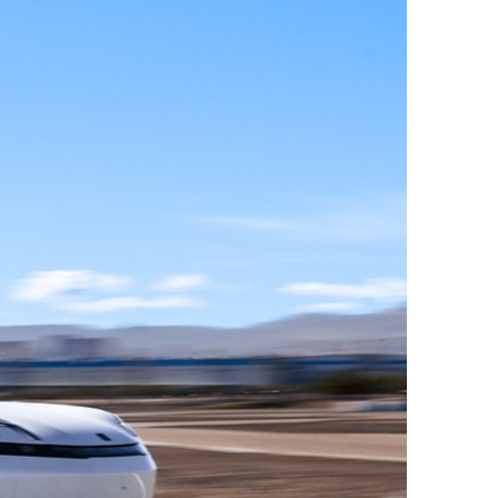
ДРУГИ
СЪВЕТИ